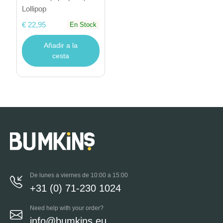
Lollipop
€ 22,95
En Stock
Añadir a la
cesta
De lunes a viernes de 10:00 a 15:00
+31 (0) 71-230 1024
Need help with your order?
info@bumkins.eu