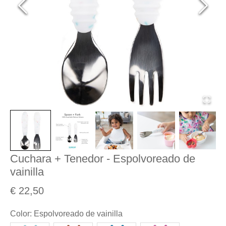
Cuchara + Tenedor - Espolvoreado de
vainilla
€ 22,50
Color
:
Espolvoreado de vainilla