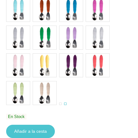
En Stock
Añadir a la cesta