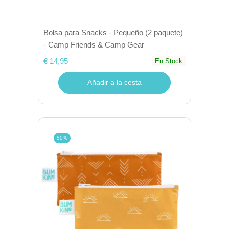
Bolsa para Snacks - Pequeño (2 paquete)
- Camp Friends & Camp Gear
€ 14,95
En Stock
Añadir a la cesta
50%