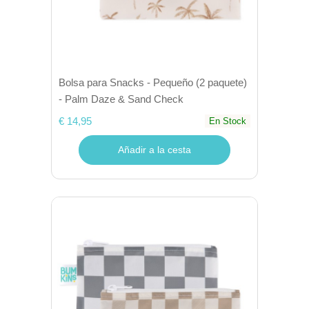
Bolsa para Snacks - Pequeño (2 paquete)
- Palm Daze & Sand Check
€ 14,95
En Stock
Añadir a la cesta