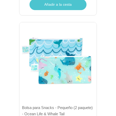
Añadir a la cesta
Bolsa para Snacks - Pequeño (2 paquete)
- Ocean Life & Whale Tail