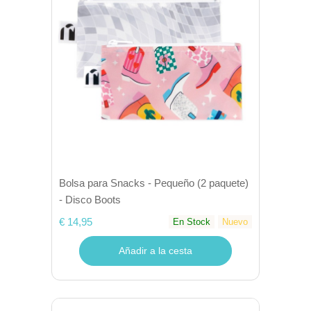
Bolsa para Snacks - Pequeño (2 paquete)
- Disco Boots
€ 14,95
En Stock
Nuevo
Añadir a la cesta