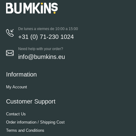
De lunes a viernes de 10:00 a 15:00
+31 (0) 71-230 1024
Need help with your order?
info@bumkins.eu
Information
My Account
Customer Support
Contact Us
Order information / Shipping Cost
Terms and Conditions