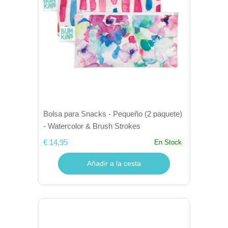
Bolsa para Snacks - Pequeño (2 paquete)
- Watercolor & Brush Strokes
€ 14,95
En Stock
Añadir a la cesta