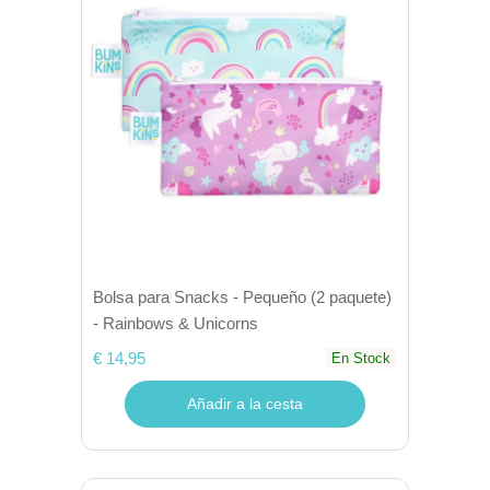
Bolsa para Snacks - Pequeño (2 paquete)
- Rainbows & Unicorns
€ 14,95
En Stock
Añadir a la cesta