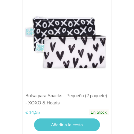
Bolsa para Snacks - Pequeño (2 paquete)
- XOXO & Hearts
€ 14,95
En Stock
Añadir a la cesta