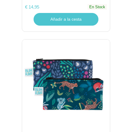
€ 14,95
En Stock
Añadir a la cesta