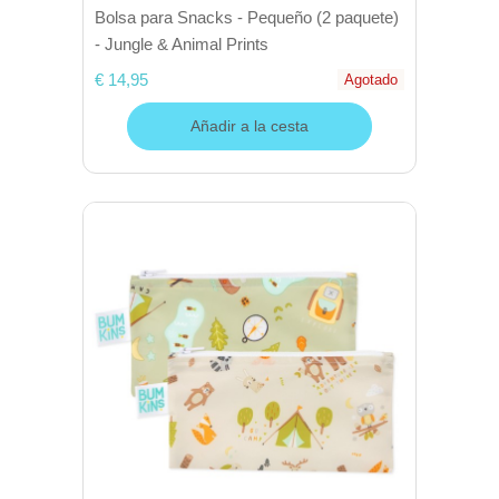
Bolsa para Snacks - Pequeño (2 paquete)
- Jungle & Animal Prints
€ 14,95
Agotado
Añadir a la cesta