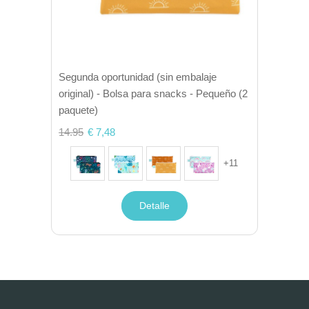
Segunda oportunidad (sin embalaje
original) - Bolsa para snacks - Pequeño (2
paquete)
14.95
€ 7,48
+
11
Detalle