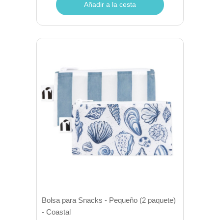
Añadir a la cesta
Bolsa para Snacks - Pequeño (2 paquete)
- Coastal