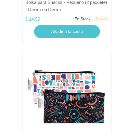
Bolsa para Snacks - Pequeño (2 paquete)
- Denim on Denim
€ 14,95
En Stock
Nuevo
Añadir a la cesta