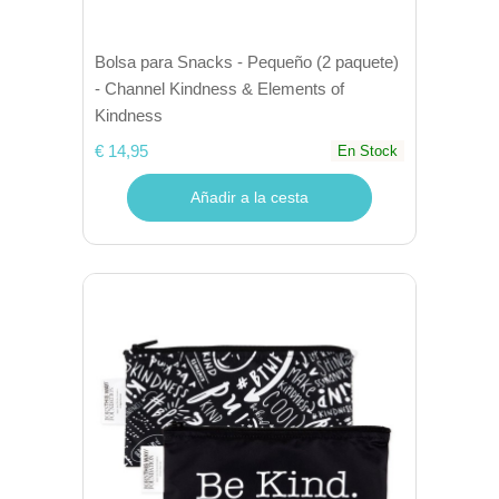
Bolsa para Snacks - Pequeño (2 paquete)
- Channel Kindness & Elements of
Kindness
€ 14,95
En Stock
Añadir a la cesta