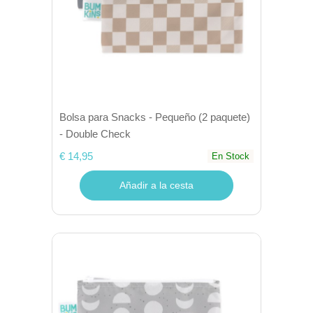
Bolsa para Snacks - Pequeño (2 paquete)
- Double Check
€ 14,95
En Stock
Añadir a la cesta