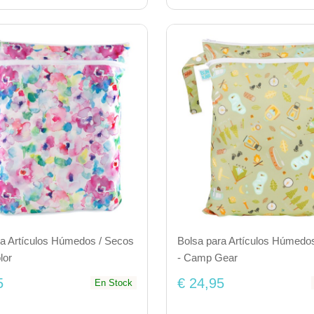
ra Artículos Húmedos / Secos
Bolsa para Artículos Húmedo
lor
- Camp Gear
5
€ 24,95
En Stock