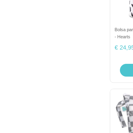
Bolsa pa
- Hearts
€ 24,9