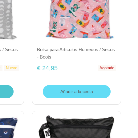
s / Secos
Bolsa para Artículos Húmedos / Secos
- Boots
€ 24,95
k
Nuevo
Agotado
Añadir a la cesta