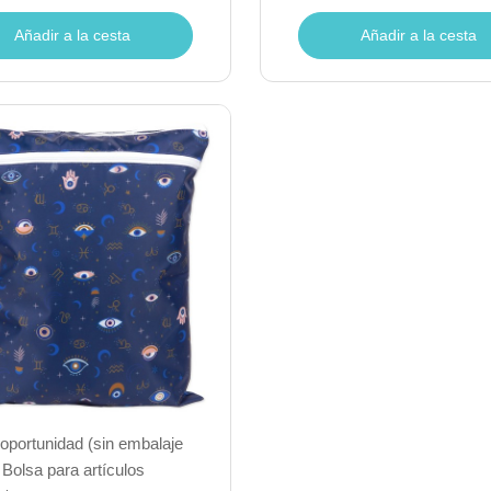
Añadir a la cesta
Añadir a la cesta
oportunidad (sin embalaje
- Bolsa para artículos