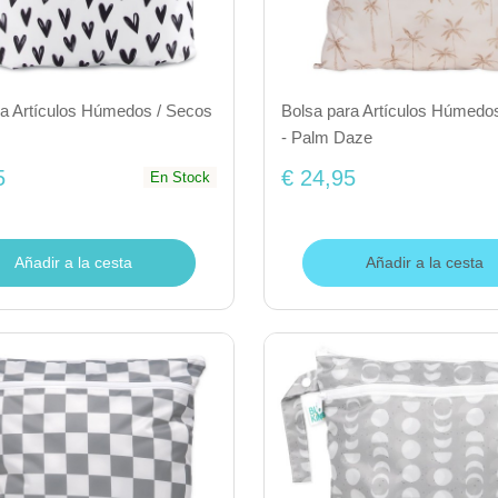
ra Artículos Húmedos / Secos
Bolsa para Artículos Húmedo
- Palm Daze
5
€ 24,95
En Stock
Añadir a la cesta
Añadir a la cesta