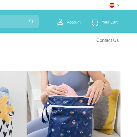
Account
Your Cart
Contact Us