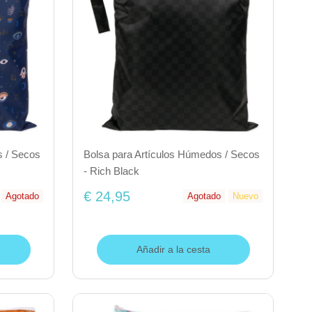
s / Secos
Bolsa para Artículos Húmedos / Secos
- Rich Black
€ 24,95
Agotado
Agotado
Nuevo
Añadir a la cesta