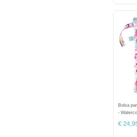
Bolsa pa
- Waterco
€ 24,9