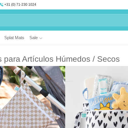
+31 (0) 71-230 1024
Splat Mats
Sale
s para Artículos Húmedos / Secos