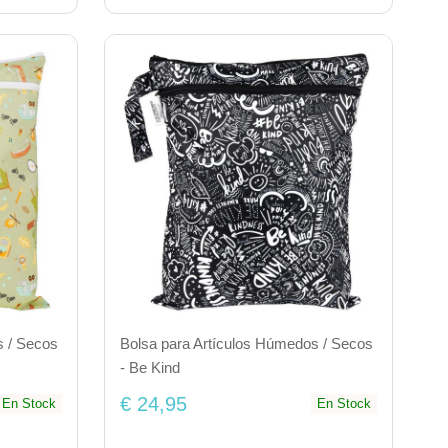
s / Secos
Bolsa para Artículos Húmedos / Secos
- Be Kind
€ 24,95
En Stock
En Stock