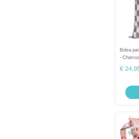
Bolsa pa
- Charco
€ 24,9