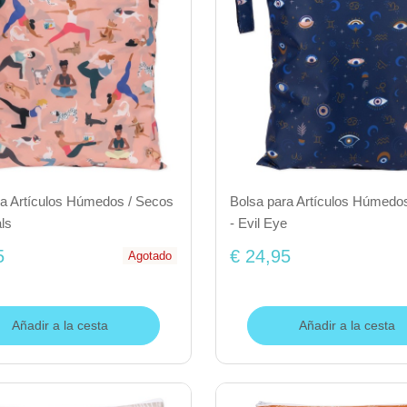
ra Artículos Húmedos / Secos
Bolsa para Artículos Húmedo
ls
- Evil Eye
5
€ 24,95
Agotado
Añadir a la cesta
Añadir a la cesta