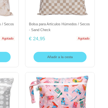
s / Secos
Bolsa para Artículos Húmedos / Secos
- Sand Check
€ 24,95
Agotado
Agotado
Añadir a la cesta