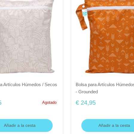
ra Artículos Húmedos / Secos
Bolsa para Artículos Húmedo
- Grounded
5
€ 24,95
Agotado
Añadir a la cesta
Añadir a la cesta