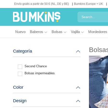
Envío gratis a partir de 50 € (NL, DE y BE)
Bumkins Europe + UK
Nuevo
Baberos
Bolsas
Vajilla
Mordedores
Bolsa
Categoría
Second Chance
Bolsas impermeables
Color
Design