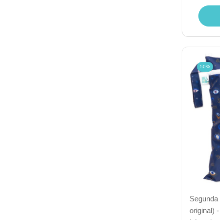
50%
Segunda 
original) 