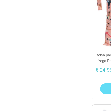
Bolsa pa
- Yoga Pa
€ 24,9