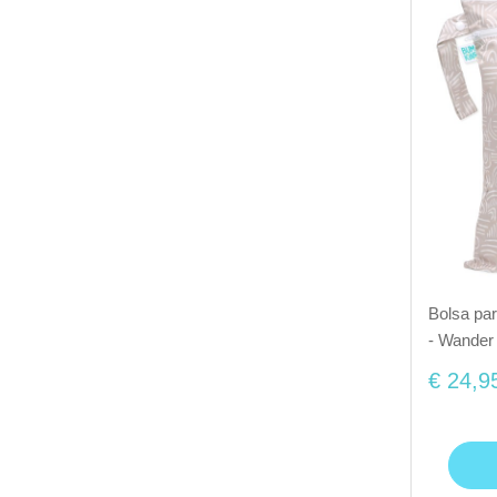
Bolsa pa
- Wander
€ 24,9