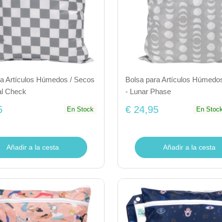
ra Artículos Húmedos / Secos
Bolsa para Artículos Húmedo
al Check
- Lunar Phase
5
€ 24,95
En Stock
En Stoc
Añadir a la cesta
Añadir a la cesta