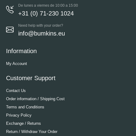
De lunes a viernes de 10:00 a 15:00
+31 (0) 71-230 1024
Need help with your order?
info@bumkins.eu
Information
My Account
Customer Support
Contact Us
Order information / Shipping Cost
Terms and Conditions
Privacy Policy
Exchange / Returns
Return / Withdraw Your Order