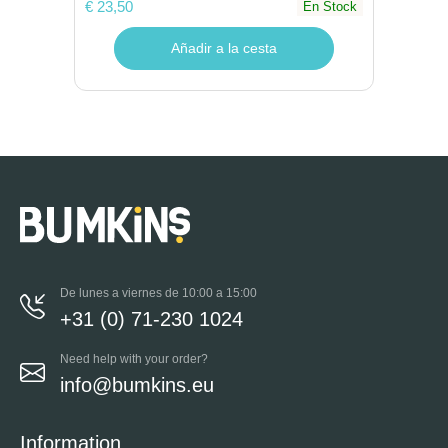
€ 23,50
En Stock
Añadir a la cesta
De lunes a viernes de 10:00 a 15:00
+31 (0) 71-230 1024
Need help with your order?
info@bumkins.eu
Information