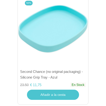
50%
Second Chance (no original packaging) -
Silicone Grip Tray - Azul
23.50
€ 11,75
En Stock
Añadir a la cesta