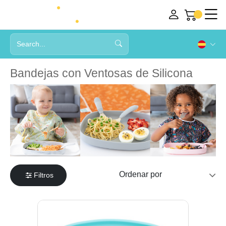
Bandejas con Ventosas de Silicona
Filtros