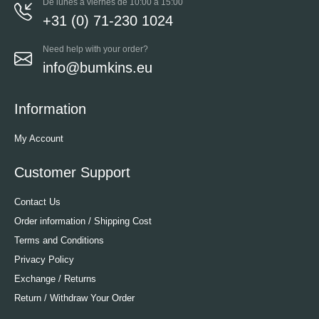
De lunes a viernes de 10:00 a 15:00
+31 (0) 71-230 1024
Need help with your order?
info@bumkins.eu
Information
My Account
Customer Support
Contact Us
Order information / Shipping Cost
Terms and Conditions
Privacy Policy
Exchange / Returns
Return / Withdraw Your Order