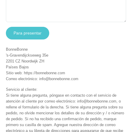
Para presentar
BonneBonne
's-Gravendijckseweg 35e
2201 CZ Noordwijk ZH
Países Bajos
Sitio web:
https://bonnebonne.com
Correo electrónico:
info@bonnebonne.com
Servicio al cliente:
Si tiene alguna pregunta, póngase en contacto con el servicio de
atención al cliente por correo electrónico:
info@bonnebonne.com
, o
rellene el formulario de la derecha. Si tiene alguna pregunta sobre su
pedido, no olvide mencionar los detalles de su dirección y / o número
de pedido. Si no ha recibido una confirmación de pedido, marque
primero su casilla de spam. Agregue nuestra dirección de correo
electrónico a su libreta de direcciones para asegurarse de que recibe