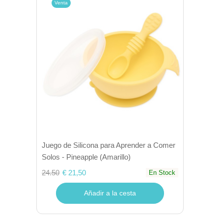
Venta
Juego de Silicona para Aprender a Comer
Solos - Pineapple (Amarillo)
24.50
€ 21,50
En Stock
Añadir a la cesta