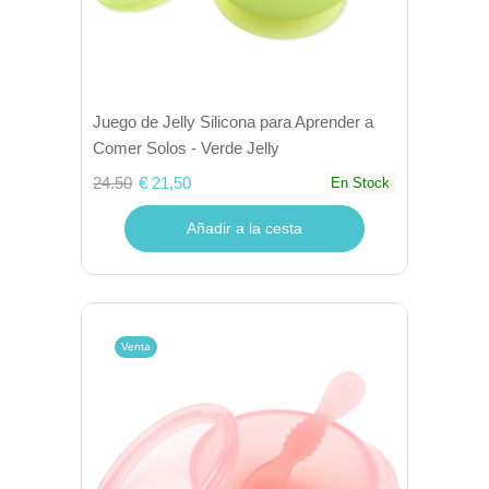
Juego de Jelly Silicona para Aprender a
Comer Solos - Verde Jelly
24.50
€ 21,50
En Stock
Añadir a la cesta
Venta