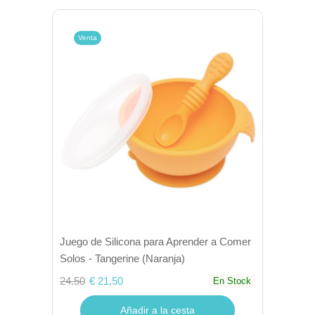
Venta
Juego de Silicona para Aprender a Comer
Solos - Tangerine (Naranja)
24.50
€ 21,50
En Stock
Añadir a la cesta