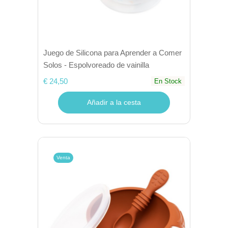
Juego de Silicona para Aprender a Comer
Solos - Espolvoreado de vainilla
€ 24,50
En Stock
Añadir a la cesta
Venta