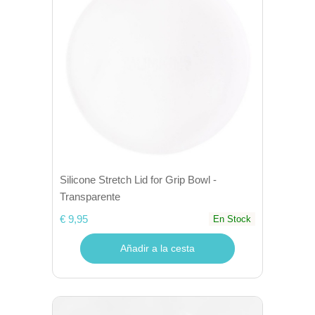
Silicone Stretch Lid for Grip Bowl -
Transparente
€ 9,95
En Stock
Añadir a la cesta