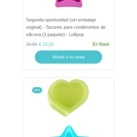
Segunda oportunidad (sin embalaje
original) - Tazones para condimentos de
silicona (3 paquete) - Lollipop
20.50
€ 10,25
En Stock
Añadir a la cesta
50%