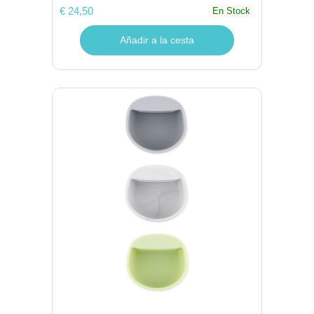
€ 24,50
En Stock
Añadir a la cesta