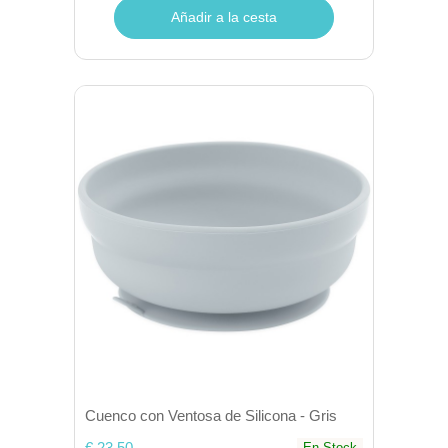
Añadir a la cesta
Cuenco con Ventosa de Silicona - Gris
€ 23,50
En Stock