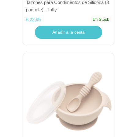
Tazones para Condimentos de Silicona (3
paquete) - Taffy
€ 22,95
En Stock
Añadir a la cesta