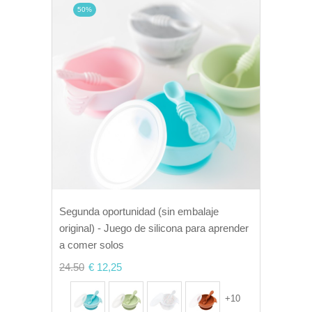
50%
Segunda oportunidad (sin embalaje
original) - Juego de silicona para aprender
a comer solos
24.50
€ 12,25
+
10