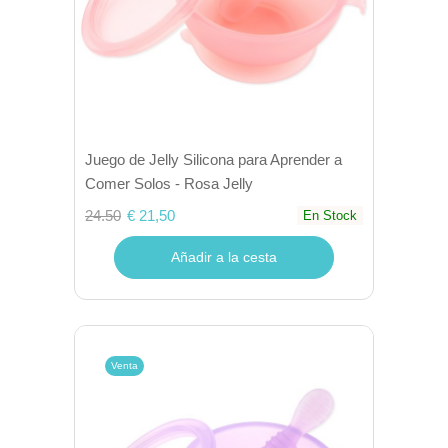
Juego de Jelly Silicona para Aprender a
Comer Solos - Rosa Jelly
24.50
€ 21,50
En Stock
Añadir a la cesta
Venta