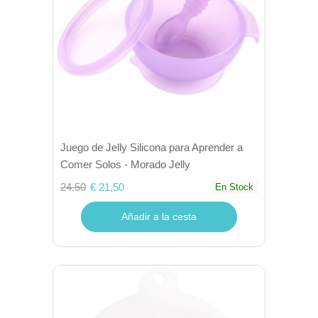
Juego de Jelly Silicona para Aprender a
Comer Solos - Morado Jelly
24.50
€ 21,50
En Stock
Añadir a la cesta