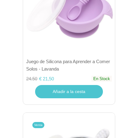
Juego de Silicona para Aprender a Comer
Solos - Lavanda
24.50
€ 21,50
En Stock
Añadir a la cesta
Venta