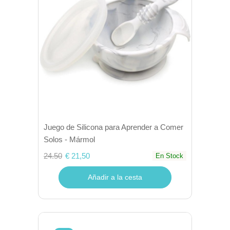
Juego de Silicona para Aprender a Comer
Solos - Mármol
24.50
€ 21,50
En Stock
Añadir a la cesta