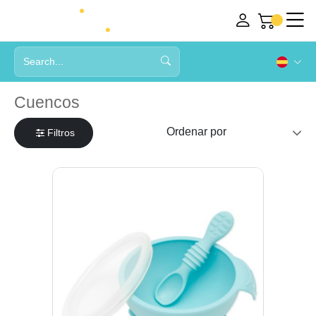
Cuencos
Filtros