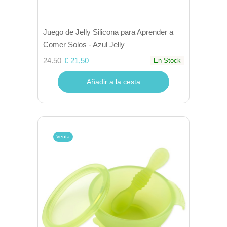
Juego de Jelly Silicona para Aprender a
Comer Solos - Azul Jelly
24.50
€ 21,50
En Stock
Añadir a la cesta
Venta