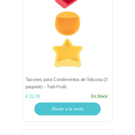
Tazones para Condimentos de Silicona (3
paquete) - Tutti-Frutti
€ 22,95
En Stock
Añadir a la cesta