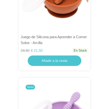
Juego de Silicona para Aprender a Comer
Solos - Arcilla
24.50
€ 21,50
En Stock
Añadir a la cesta
Venta