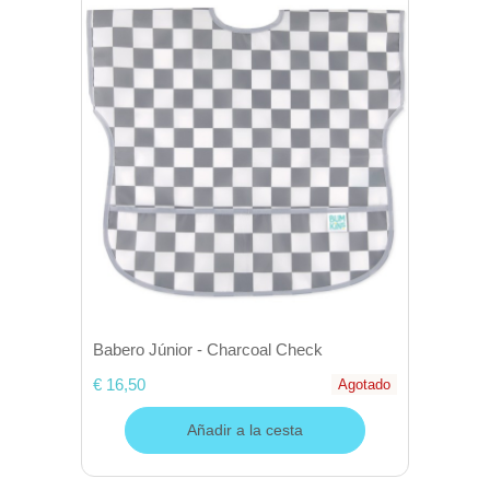
Babero Júnior - Charcoal Check
€ 16,50
Agotado
Añadir a la cesta