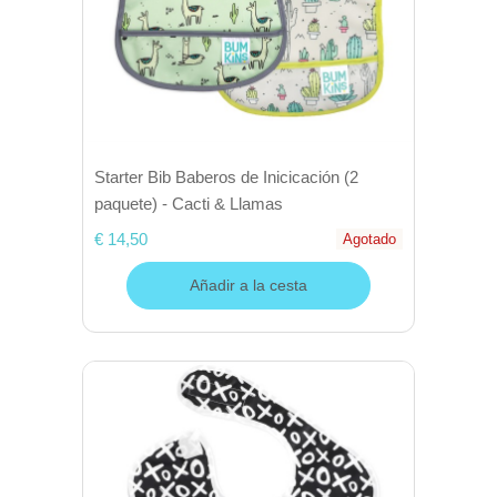
Starter Bib Baberos de Inicicación (2
paquete) - Cacti & Llamas
€ 14,50
Agotado
Añadir a la cesta