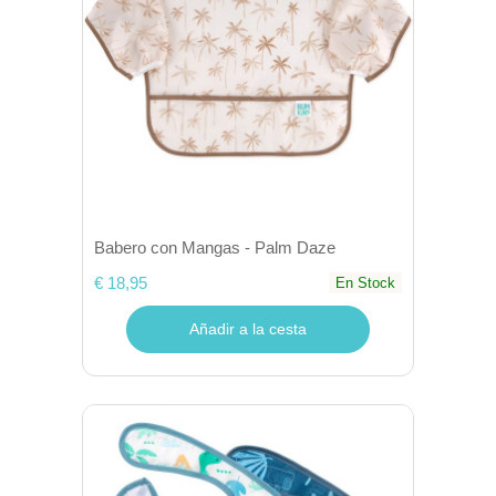
Babero con Mangas - Palm Daze
€ 18,95
En Stock
Añadir a la cesta