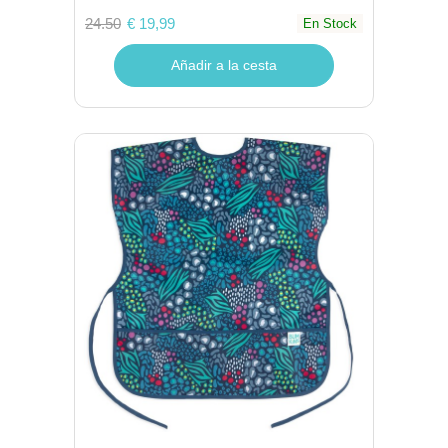
24.50
€ 19,99
En Stock
Añadir a la cesta