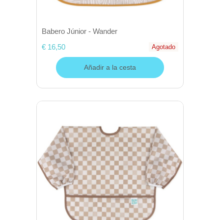
Babero Júnior - Wander
€ 16,50
Agotado
Añadir a la cesta