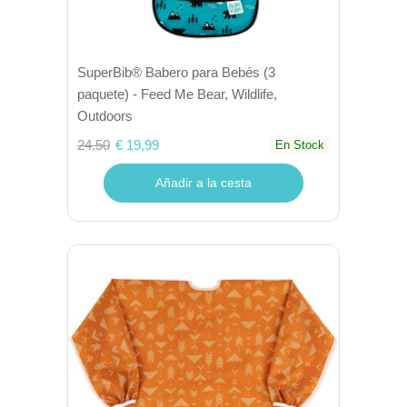
SuperBib® Babero para Bebés (3
paquete) - Feed Me Bear, Wildlife,
Outdoors
24.50
€ 19,99
En Stock
Añadir a la cesta