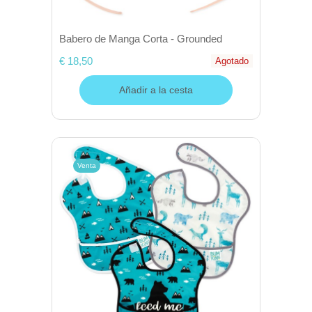
Babero de Manga Corta - Grounded
€ 18,50
Agotado
Añadir a la cesta
Venta