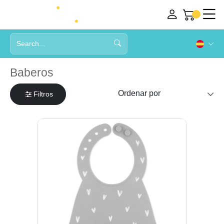
Baberos
Filtros