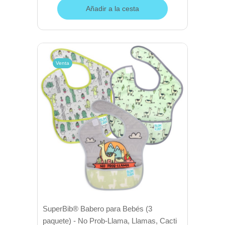
Añadir a la cesta
Venta
SuperBib® Babero para Bebés (3
paquete) - No Prob-Llama, Llamas, Cacti