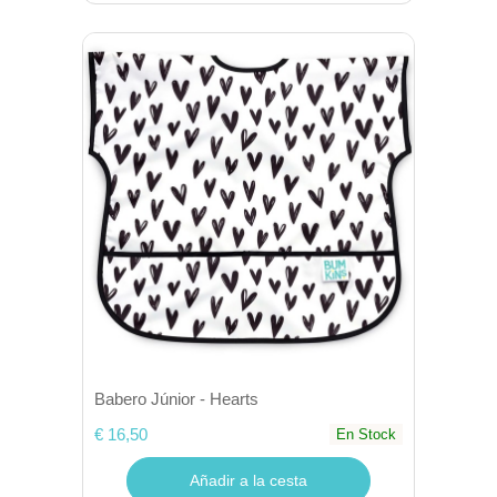
Babero Júnior - Hearts
€ 16,50
En Stock
Añadir a la cesta