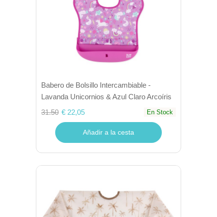
Babero de Bolsillo Intercambiable -
Lavanda Unicornios & Azul Claro Arcoíris
31.50
€ 22,05
En Stock
Añadir a la cesta