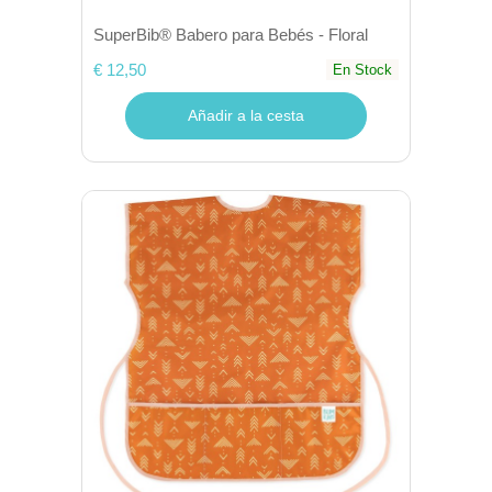
SuperBib® Babero para Bebés - Floral
€ 12,50
En Stock
Añadir a la cesta