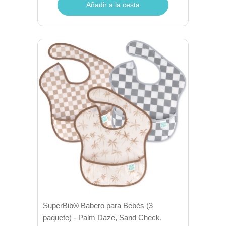
Añadir a la cesta
SuperBib® Babero para Bebés (3
paquete) - Palm Daze, Sand Check,