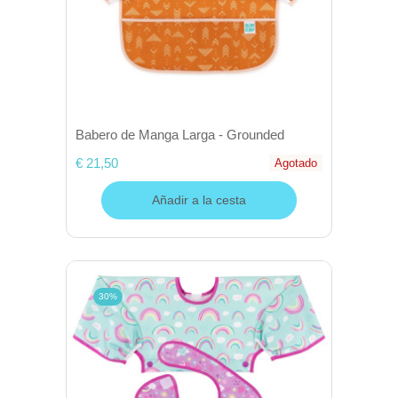
Babero de Manga Larga - Grounded
€ 21,50
Agotado
Añadir a la cesta
30%