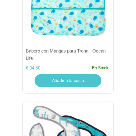
Babero con Mangas para Trona - Ocean
Life
€ 34,50
En Stock
Añadir a la cesta