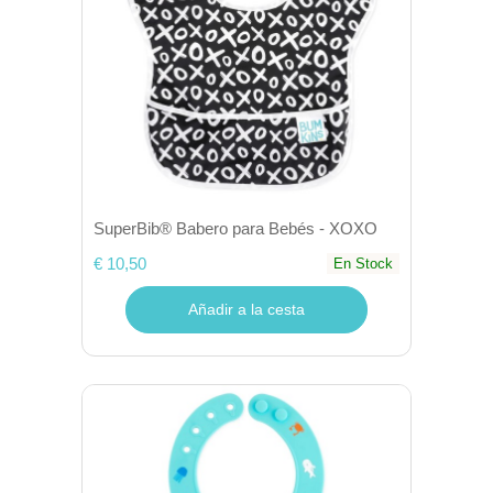
SuperBib® Babero para Bebés - XOXO
€ 10,50
En Stock
Añadir a la cesta