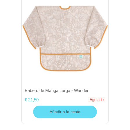
Babero de Manga Larga - Wander
€ 21,50
Agotado
Añadir a la cesta