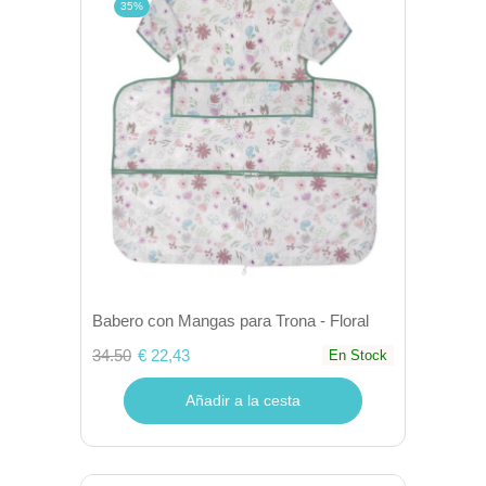
35%
Babero con Mangas para Trona - Floral
34.50
€ 22,43
En Stock
Añadir a la cesta