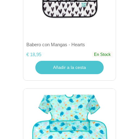
Babero con Mangas - Hearts
€ 18,95
En Stock
Añadir a la cesta