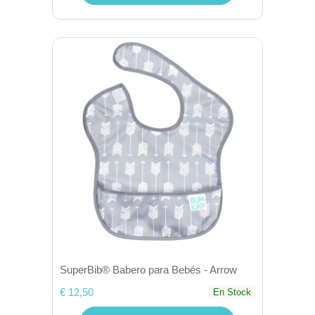
SuperBib® Babero para Bebés - Arrow
€ 12,50
En Stock