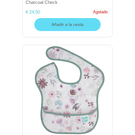
Charcoal Check
€ 24,50
Agotado
Añadir a la cesta