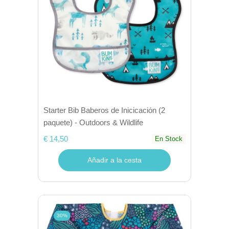
Starter Bib Baberos de Inicicación (2
paquete) - Outdoors & Wildlife
€ 14,50
En Stock
Añadir a la cesta
30%