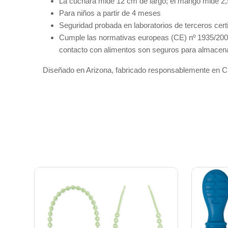
La cuchara mide 12 cm de largo; el mango mide 2,
Para niños a partir de 4 meses
Seguridad probada en laboratorios de terceros cer
Cumple las normativas europeas (CE) nº 1935/2004
contacto con alimentos son seguros para almacenar
Diseñado en Arizona, fabricado responsablemente en C