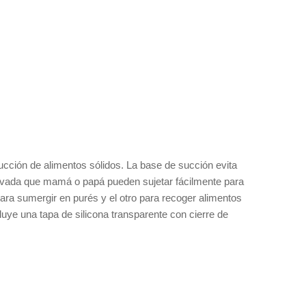
ducción de alimentos sólidos. La base de succión evita
urvada que mamá o papá pueden sujetar fácilmente para
para sumergir en purés y el otro para recoger alimentos
luye una tapa de silicona transparente con cierre de