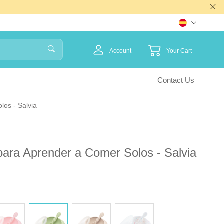
Account
Your Cart
Contact Us
los - Salvia
para Aprender a Comer Solos - Salvia