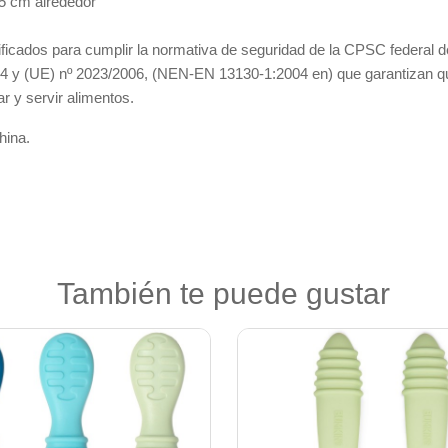
5 cm alrededor
tificados para cumplir la normativa de seguridad de la CPSC federal
 y (UE) nº 2023/2006, (NEN-EN 13130-1:2004 en) que garantizan que 
 y servir alimentos.
hina.
También te puede gustar