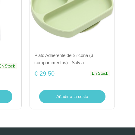
Plato Adherente de Silicona (3
compartimentos) - Salvia
En Stock
€ 29,50
En Stock
Añadir a la cesta