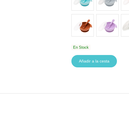
En Stock
Añadir a la cesta