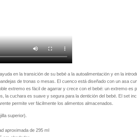
ayuda en la transición de su bebé a la autoalimentación y en la intro
n bandejas de tronas o mesas. El cuenco está diseñado con un asa c
oble extremo es fácil de agarrar y crece con el bebé: un extremo es 
, la cuchara es suave y segura para la dentición del bebé. El set inc
parente permite ver fácilmente los alimentos almacenados.
lla superior).
dad aproximada de 295 ml