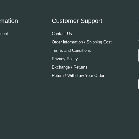
rmation
Customer Support
ount
Contact Us
Order information / Shipping Cost
Terms and Conditions
Privacy Policy
Exchange / Returns
Return / Withdraw Your Order