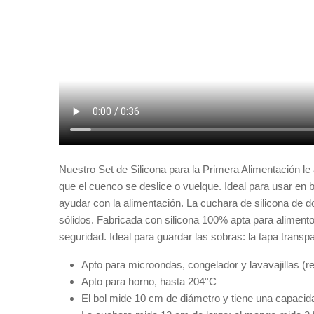
Nuestro Set de Silicona para la Primera Alimentación le 
que el cuenco se deslice o vuelque. Ideal para usar e
ayudar con la alimentación. La cuchara de silicona de d
sólidos. Fabricada con silicona 100% apta para alimentos
seguridad. Ideal para guardar las sobras: la tapa trans
Apto para microondas, congelador y lavavajillas (reji
Apto para horno, hasta 204°C
El bol mide 10 cm de diámetro y tiene una capaci