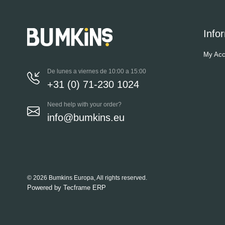
Info
My Acc
De lunes a viernes de 10:00 a 15:00
+31 (0) 71-230 1024
Need help with your order?
info@bumkins.eu
© 2026 Bumkins Europa, All rights reserved.
Powered by
Tecframe ERP