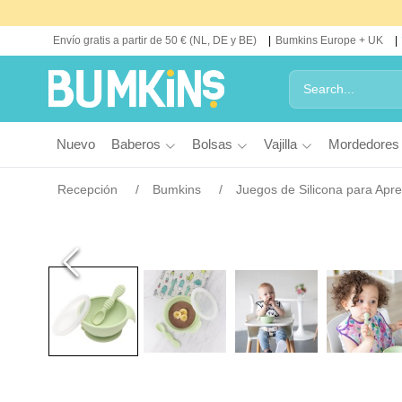
Envío gratis a partir de 50 € (NL, DE y BE)
Bumkins Europe + UK
Nuevo
Baberos
Bolsas
Vajilla
Mordedores
Recepción
Bumkins
Juegos de Silicona para Apr