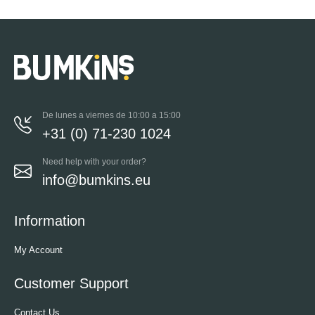
De lunes a viernes de 10:00 a 15:00
+31 (0) 71-230 1024
Need help with your order?
info@bumkins.eu
Information
My Account
Customer Support
Contact Us