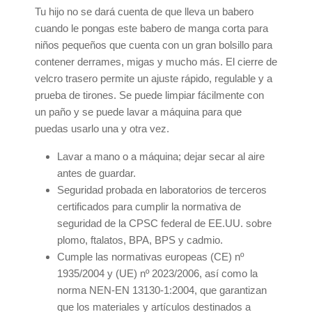
Tu hijo no se dará cuenta de que lleva un babero
cuando le pongas este babero de manga corta para
niños pequeños que cuenta con un gran bolsillo para
contener derrames, migas y mucho más. El cierre de
velcro trasero permite un ajuste rápido, regulable y a
prueba de tirones. Se puede limpiar fácilmente con
un paño y se puede lavar a máquina para que
puedas usarlo una y otra vez.
Lavar a mano o a máquina; dejar secar al aire
antes de guardar.
Seguridad probada en laboratorios de terceros
certificados para cumplir la normativa de
seguridad de la CPSC federal de EE.UU. sobre
plomo, ftalatos, BPA, BPS y cadmio.
Cumple las normativas europeas (CE) nº
1935/2004 y (UE) nº 2023/2006, así como la
norma NEN-EN 13130-1:2004, que garantizan
que los materiales y artículos destinados a