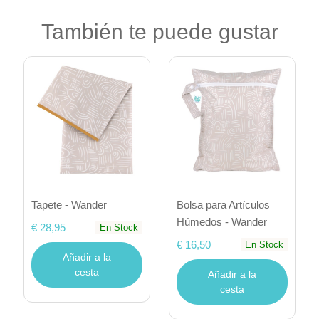
También te puede gustar
Tapete - Wander
Bolsa para Artículos
Húmedos - Wander
€ 28,95
En Stock
€ 16,50
En Stock
Añadir a la
cesta
Añadir a la
cesta