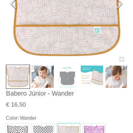
Babero Júnior - Wander
€ 16,50
Color
:
Wander