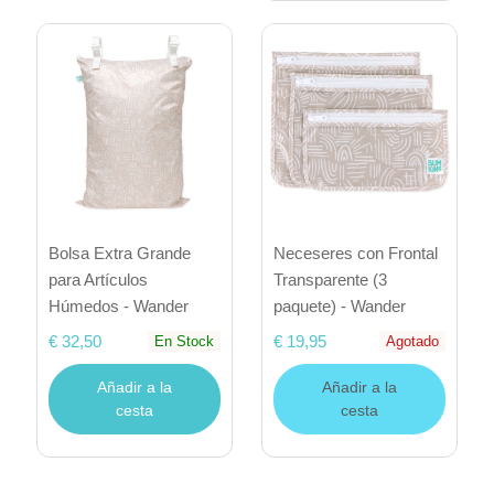
Bolsa Extra Grande
Neceseres con Frontal
para Artículos
Transparente (3
Húmedos - Wander
paquete) - Wander
€ 32,50
€ 19,95
En Stock
Agotado
Añadir a la
Añadir a la
cesta
cesta