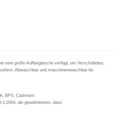
ber eine große Auffangtasche verfügt, um Verschüttetes,
e Passform. Abwaschbar und maschinenwaschbar für
 BPA, BPS, Cadmium
1:2004, die gewährleisten, dass