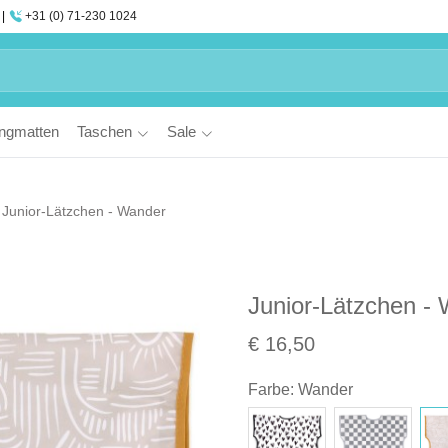
+31 (0) 71-230 1024
ngmatten
Taschen
Sale
Junior-Lätzchen - Wander
Junior-Lätzchen -
€ 16,50
Farbe
:
Wander