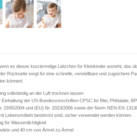
 wenn es dieses kurzärmelige Lätzchen für Kleinkinder anzieht, das ü
der Rückseite sorgt für eine schnelle, verstellbare und zugsicher
den können!
 vollständig an der Luft trocknen lassen
s zur Einhaltung der US-Bundesvorschriften CPSC für Blei, Phthalate,
r. 1935/2004 und (EU) Nr. 2023/2006 sowie der Norm NEN-EN 13130-
mit Lebensmitteln bestimmt sind, sicher verwendet werden können.
g für Wasserdichtigkeit
bwärts und 40 cm von Ärmel zu Ärmel