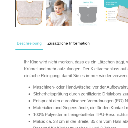
Beschreibung
Zusätzliche Information
Ihr Kind wird nicht merken, dass es ein Lätzchen trägt,
Krümel und mehr aufzufangen. Der Klettverschluss auf 
einfache Reinigung, damit Sie es immer wieder verwen
Maschinen- oder Handwäsche; vor der Aufbewahrung
Sicherheitsprüfung durch zertifizierte Drittlabor
Entspricht den europäischen Verordnungen (EG) N
Materialien und Gegenstände, die für den Kontakt 
100% Polyester mit eingebetteter TPU-Beschichtun
Maße: ca. 38 cm in der Breite, 35 cm vom Hals a