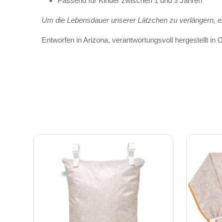
Passend für Kinder zwischen 1 und 3 Jahren
Um die Lebensdauer unserer Lätzchen zu verlängern, em
Entworfen in Arizona, verantwortungsvoll hergestellt in 