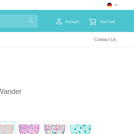
Account
Your Cart
Contact Us
 Wander