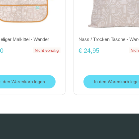
liger Malkittel - Wander
Nass / Trocken Tasche - Wan
50
€ 24,95
Nicht vorrätig
Nich
In den Warenkorb legen
In den Warenkorb lege