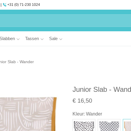
+31 (0) 71-230 1024
Slabben
Tassen
Sale
nior Slab - Wander
Junior Slab - Wand
€ 16,50
Kleur
:
Wander