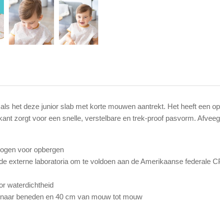
gt als het deze junior slab met korte mouwen aantrekt. Het heeft een
rkant zorgt voor een snelle, verstelbare en trek-proof pasvorm. Af
drogen voor opbergen
erde externe laboratoria om te voldoen aan de Amerikaanse federale CP
r waterdichtheid
k naar beneden en 40 cm van mouw tot mouw