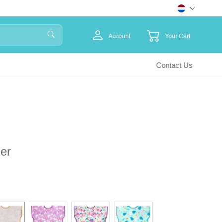
Account
Your Cart
Contact Us
er