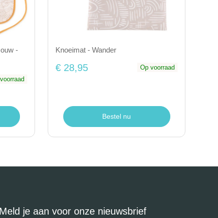
Mouw -
Knoeimat - Wander
€ 28,95
Op voorraad
voorraad
Bestel nu
Meld je aan voor onze nieuwsbrief