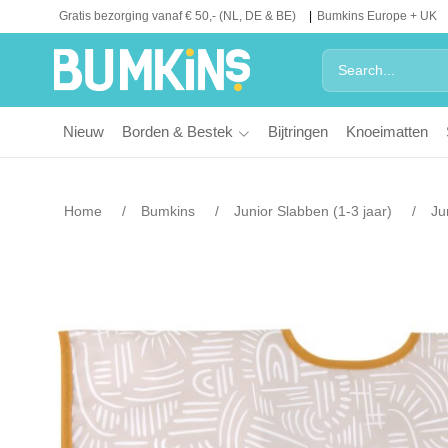
Gratis bezorging vanaf € 50,- (NL, DE & BE)
Bumkins Europe + UK
Nieuw
Borden & Bestek
Bijtringen
Knoeimatten
Home
Bumkins
Junior Slabben (1-3 jaar)
Ju