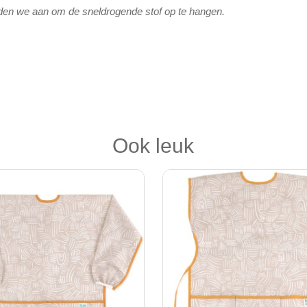
den we aan om de sneldrogende stof op te hangen.
Ook leuk