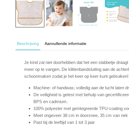
Beschrijving
Aanvullende informatie
Je kind zal niet doorhebben dat het een slabbetje draa
meer op te vangen. De klittenbandsluiting aan de achte
schoonmaken zodat je het keer op keer kunt gebruiken!
Machine- of handwas; volledig aan de lucht laten 
De veiligheid is getest met behulp van gecertifice
BPS en cadmium.
100% polyester met geïntegreerde TPU-coating voo
Meet ongeveer 38 cm in doorsnee, 35 cm van ne
Past bij de leeftijd van 1 tot 3 jaar