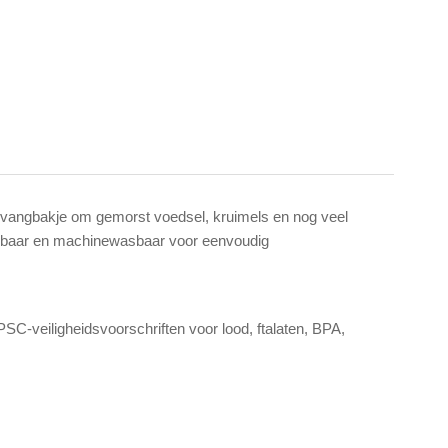
 opvangbakje om gemorst voedsel, kruimels en nog veel
veegbaar en machinewasbaar voor eenvoudig
SC-veiligheidsvoorschriften voor lood, ftalaten, BPA,