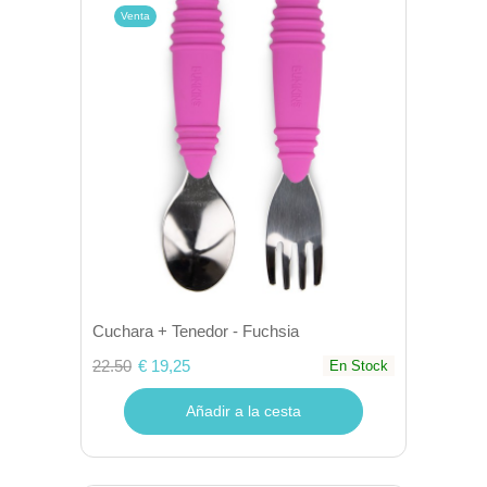
Venta
Cuchara + Tenedor - Fuchsia
22.50
€ 19,25
En Stock
Añadir a la cesta