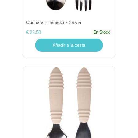
Cuchara + Tenedor - Salvia
€ 22,50
En Stock
Añadir a la cesta