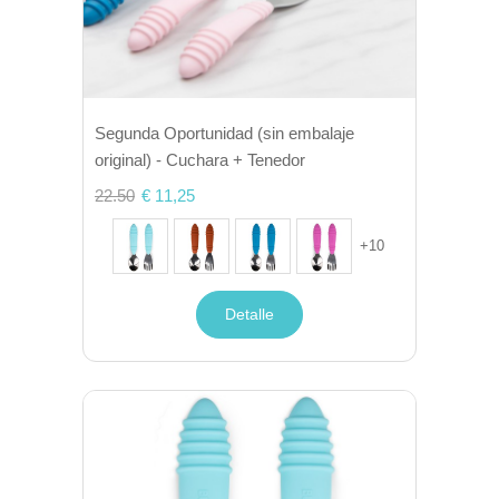
Segunda Oportunidad (sin embalaje
original) - Cuchara + Tenedor
22.50
€ 11,25
+
10
Detalle