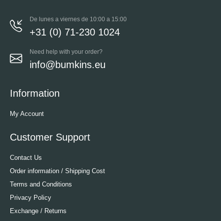
De lunes a viernes de 10:00 a 15:00
+31 (0) 71-230 1024
Need help with your order?
info@bumkins.eu
Information
My Account
Customer Support
Contact Us
Order information / Shipping Cost
Terms and Conditions
Privacy Policy
Exchange / Returns