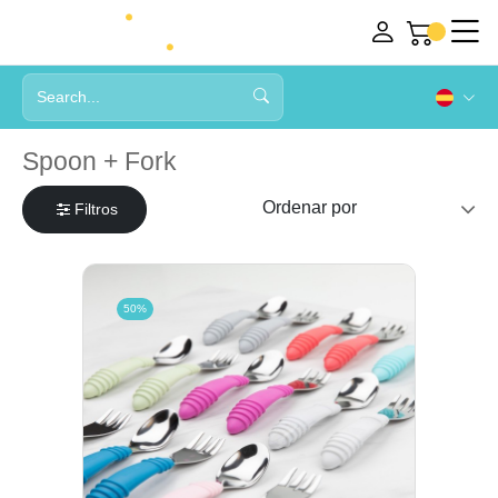
Spoon + Fork
Filtros
50%