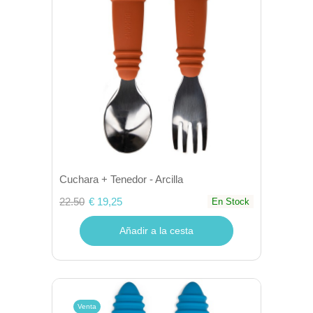
Cuchara + Tenedor - Arcilla
22.50
€ 19,25
En Stock
Añadir a la cesta
Venta