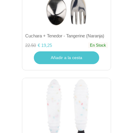
Cuchara + Tenedor - Tangerine (Naranja)
22.50
€ 19,25
En Stock
Añadir a la cesta