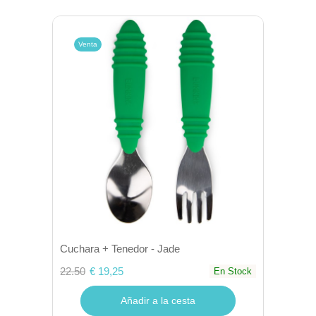
Venta
Cuchara + Tenedor - Jade
22.50
€ 19,25
En Stock
Añadir a la cesta