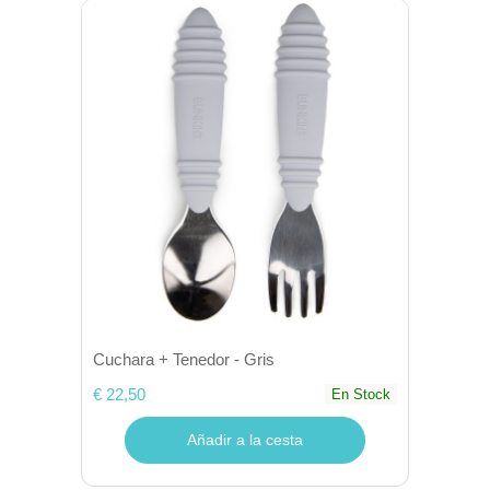
Cuchara + Tenedor - Gris
€ 22,50
En Stock
Añadir a la cesta