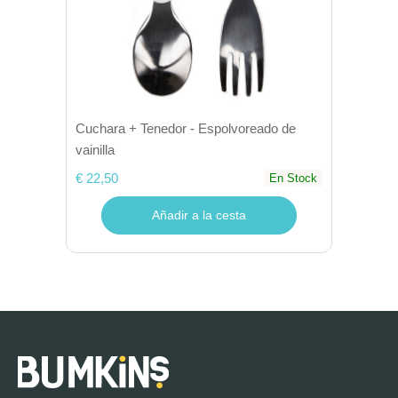
Cuchara + Tenedor - Espolvoreado de
vainilla
€ 22,50
En Stock
Añadir a la cesta