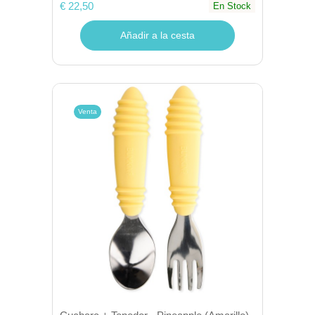
€ 22,50
En Stock
Añadir a la cesta
Venta