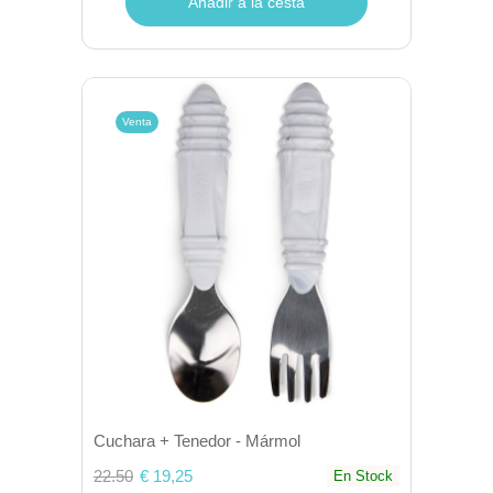
Añadir a la cesta
Venta
Cuchara + Tenedor - Mármol
22.50
€ 19,25
En Stock