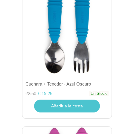
Cuchara + Tenedor - Azul Oscuro
22.50
€ 19,25
En Stock
Añadir a la cesta