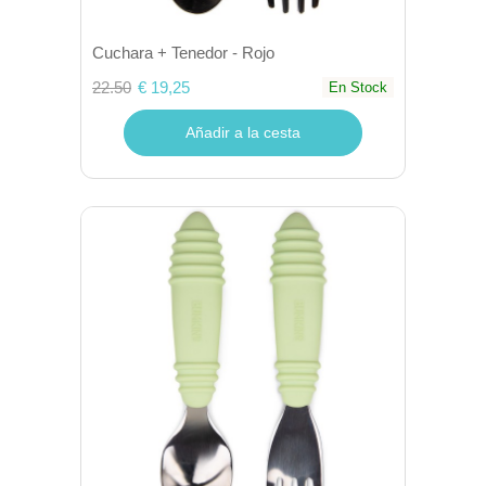
Cuchara + Tenedor - Rojo
22.50
€ 19,25
En Stock
Añadir a la cesta