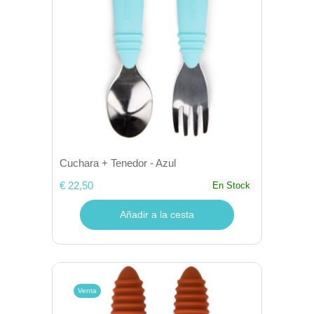
Cuchara + Tenedor - Azul
€ 22,50
En Stock
Añadir a la cesta
Venta