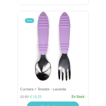
Venta
Cuchara + Tenedor - Lavanda
22.50
€ 19,25
En Stock