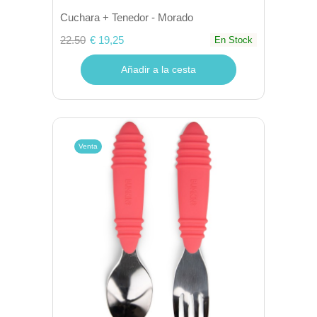
Cuchara + Tenedor - Morado
22.50
€ 19,25
En Stock
Añadir a la cesta
Venta