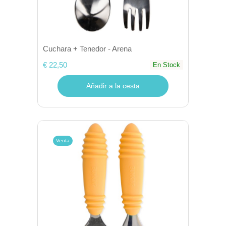
Cuchara + Tenedor - Arena
€ 22,50
En Stock
Añadir a la cesta
Venta