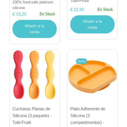
Tutti-Frutti
100% food-safe platinum
silicone
€ 22,95
En Stock
€ 19,25
En Stock
Añadir a la
Añadir a la
cesta
cesta
Venta
Cucharas Planas de
Plato Adherente de
Silicona (3 paquete) -
Silicona (3
Tutti-Frutti
compartimentos) -