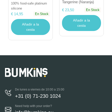
Tangerine (Naranja)
100% food-safe platinum
silicone
€ 23,50
En Stock
€ 14,95
En Stock
Añadir a la
Añadir a la
cesta
cesta
De lunes a viernes de 10:00 a 15:00
+31 (0) 71-230 1024
Need help with your order?