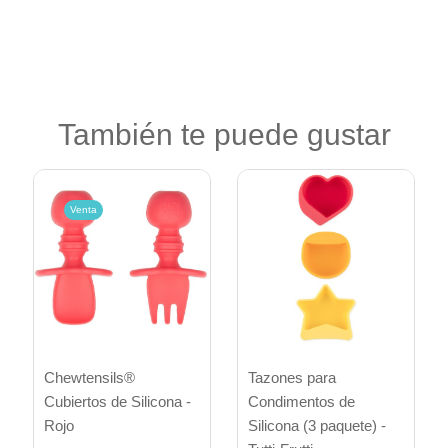
También te puede gustar
Venta
Tazones para
Chewtensils®
Condimentos de
Cubiertos de Silicona -
Silicona (3 paquete) -
Rojo