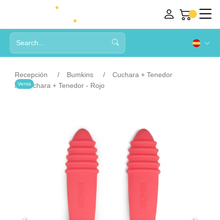
Recepción
Bumkins
Cuchara + Tenedor
Venta
Cuchara + Tenedor - Rojo