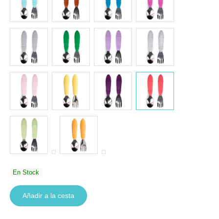
En Stock
Añadir a la cesta