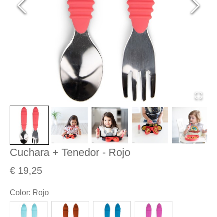
Cuchara + Tenedor - Rojo
€ 19,25
Color
:
Rojo