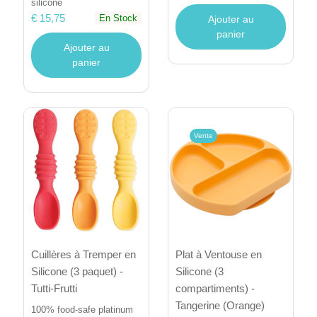
silicone
€ 15,75
En Stock
Ajouter au
panier
Ajouter au
panier
Vente
Cuillères à Tremper en
Plat à Ventouse en
Silicone (3 paquet) -
Silicone (3
Tutti-Frutti
compartiments) -
Tangerine (Orange)
100% food-safe platinum