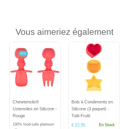
Vous aimeriez également
30%
Bols à Condiments en
Chewtensils®
Silicone (3 paquet) -
Ustensiles en Silicone -
Tutti-Frutti
Rouge
100% food-safe platinum
€ 22,95
En Stock