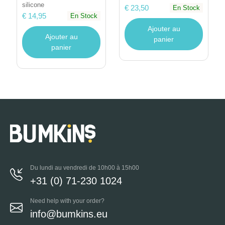
silicone
€ 23,50
En Stock
€ 14,95
En Stock
Ajouter au
Ajouter au
panier
panier
Du lundi au vendredi de 10h00 à 15h00
+31 (0) 71-230 1024
Need help with your order?
info@bumkins.eu