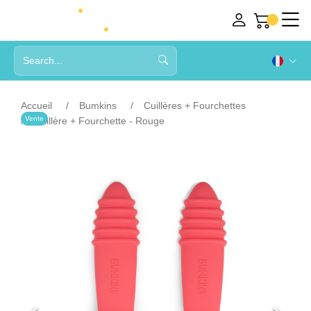
Accueil
Bumkins
Cuillères + Fourchettes
Vente
Cuillère + Fourchette - Rouge