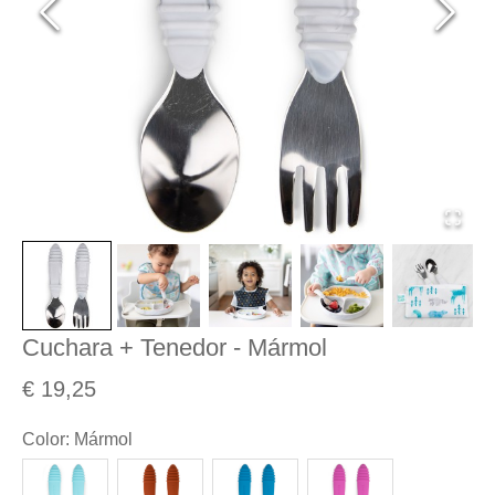
Cuchara + Tenedor - Mármol
€ 19,25
Color
:
Mármol