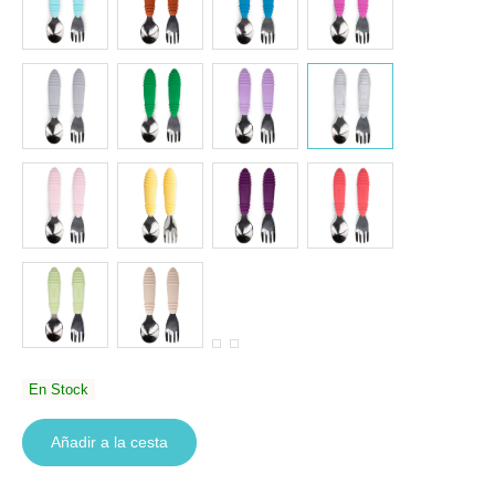
En Stock
Añadir a la cesta