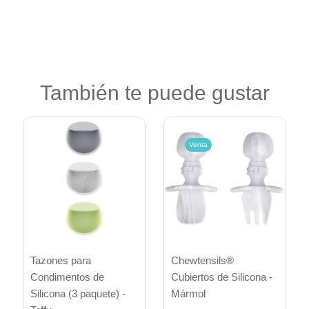
También te puede gustar
Venta
Tazones para
Chewtensils®
Condimentos de
Cubiertos de Silicona -
Silicona (3 paquete) -
Mármol