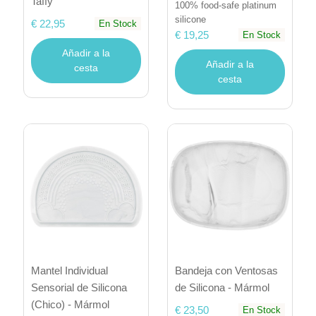
Taffy
100% food-safe platinum
silicone
€ 22,95
En Stock
€ 19,25
En Stock
Añadir a la
Añadir a la
cesta
cesta
Mantel Individual
Bandeja con Ventosas
Sensorial de Silicona
de Silicona - Mármol
(Chico) - Mármol
€ 23,50
En Stock