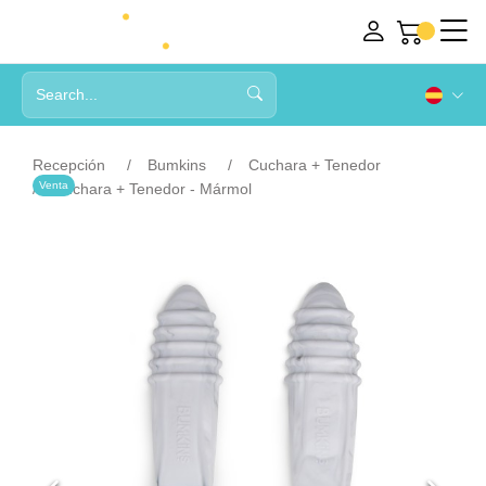
Recepción
Bumkins
Cuchara + Tenedor
Venta
Cuchara + Tenedor - Mármol