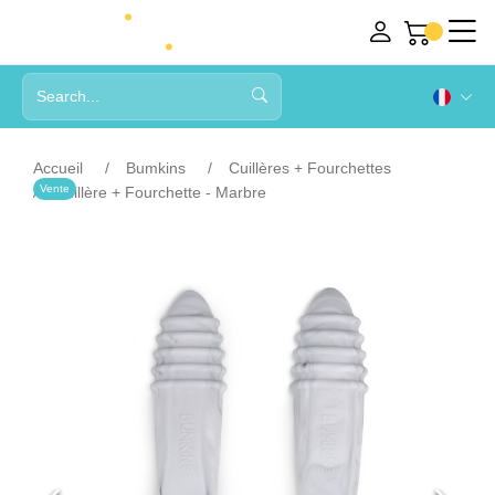
Accueil
Bumkins
Cuillères + Fourchettes
Vente
Cuillère + Fourchette - Marbre