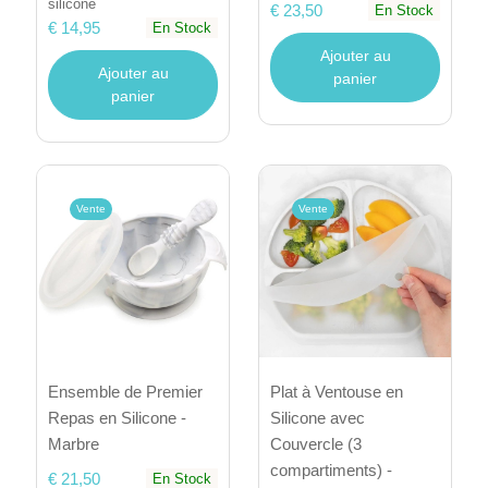
silicone
€ 23,50
En Stock
€ 14,95
En Stock
Ajouter au
Ajouter au
panier
panier
Vente
Vente
Ensemble de Premier
Plat à Ventouse en
Repas en Silicone -
Silicone avec
Marbre
Couvercle (3
compartiments) -
€ 21,50
En Stock