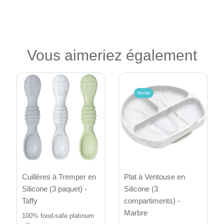
Vous aimeriez également
Vente
Cuillères à Tremper en
Plat à Ventouse en
Silicone (3 paquet) -
Silicone (3
Taffy
compartiments) -
Marbre
100% food-safe platinum