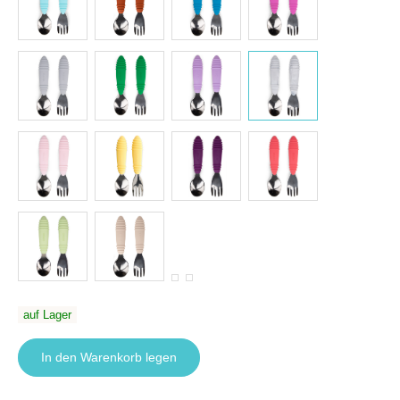
auf Lager
In den Warenkorb legen