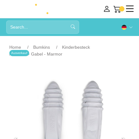
Home
Bumkins
Kinderbesteck
Ausverkauf
Löffel + Gabel - Marmor