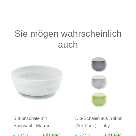
Sie mögen wahrscheinlich
auch
Silikonschale mit
Dip-Schalen aus Silikon
Saugnapf - Marmor
(3er-Pack) - Taffy
€ 23,50
€ 22,95
auf Lager
auf Lager