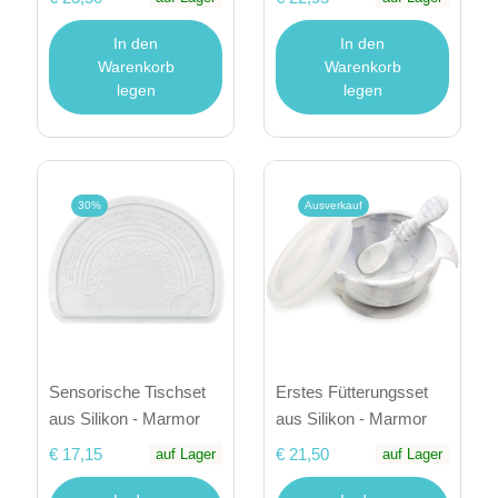
In den
In den
Warenkorb
Warenkorb
legen
legen
30%
Ausverkauf
Sensorische Tischset
Erstes Fütterungsset
aus Silikon - Marmor
aus Silikon - Marmor
€ 17,15
€ 21,50
auf Lager
auf Lager