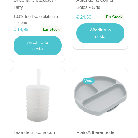
Taffy
Solos - Gris
100% food-safe platinum
€ 24,50
En Stock
silicone
€ 14,95
En Stock
Añadir a la
cesta
Añadir a la
cesta
Venta
Taza de Silicona con
Plato Adherente de