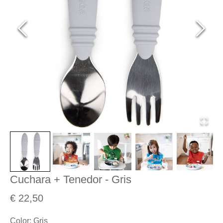
Cuchara + Tenedor - Gris
€ 22,50
Color
:
Gris