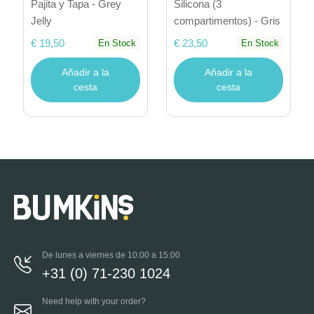
Pajita y Tapa - Grey
Silicona (3
Jelly
compartimentos) - Gris
€ 19,50
€ 23,50
En Stock
En Stock
Añadir a la
Añadir a la
cesta
cesta
De lunes a viernes de 10:00 a 15:00
+31 (0) 71-230 1024
Need help with your order?