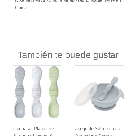
Diseñado en Arizona, fabricado responsablemente en
China.
También te puede gustar
Cucharas Planas de
Juego de Silicona para
Silicona (3 paquete) -
Aprender a Comer