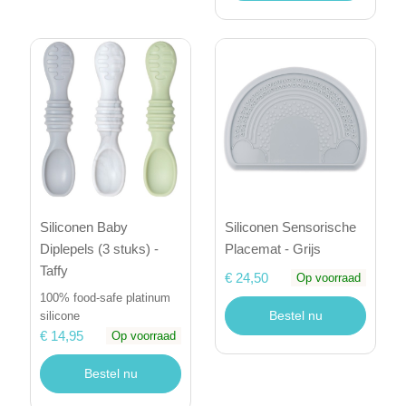
Siliconen Baby
Siliconen Sensorische
Diplepels (3 stuks) -
Placemat - Grijs
Taffy
€ 24,50
Op voorraad
100% food-safe platinum
Bestel nu
silicone
€ 14,95
Op voorraad
Bestel nu