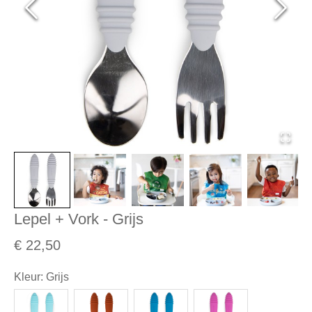
Lepel + Vork - Grijs
€ 22,50
Kleur
:
Grijs