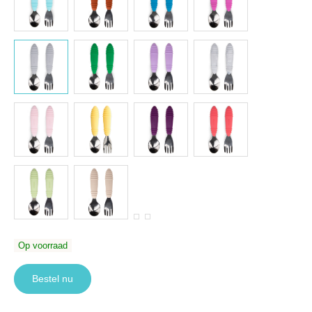
Op voorraad
Bestel nu