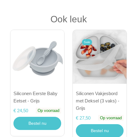
Ook leuk
Sale
Siliconen Eerste Baby
Siliconen Vakjesbord
Eetset - Grijs
met Deksel (3 vaks) -
Grijs
€ 24,50
Op voorraad
€ 27,50
Op voorraad
Bestel nu
Bestel nu