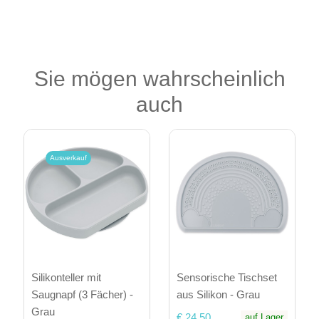
Sie mögen wahrscheinlich
auch
Ausverkauf
Silikonteller mit
Sensorische Tischset
Saugnapf (3 Fächer) -
aus Silikon - Grau
Grau
€ 24,50
auf Lager