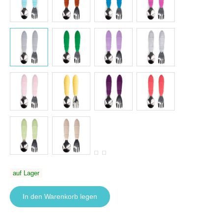
auf Lager
In den Warenkorb legen