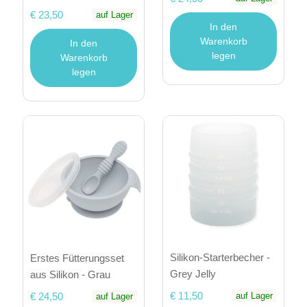
€ 23,50
auf Lager
In den
Warenkorb
In den
legen
Warenkorb
legen
Silikon-Starterbecher -
Erstes Fütterungsset
Grey Jelly
aus Silikon - Grau
€ 11,50
€ 24,50
auf Lager
auf Lager