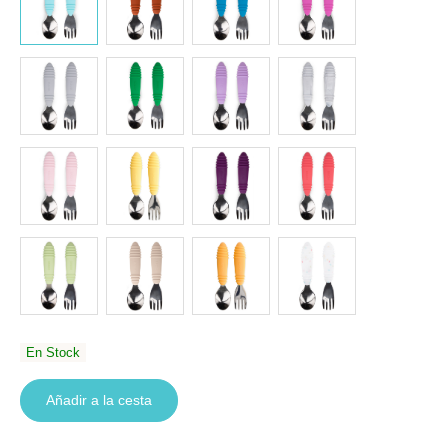
En Stock
Añadir a la cesta