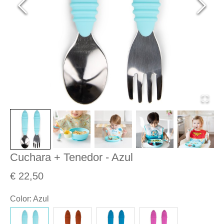
Cuchara + Tenedor - Azul
€ 22,50
Color
:
Azul