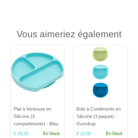
Vous aimeriez également
Plat à Ventouse en
Bols à Condiments en
Silicone (3
Silicone (3 paquet) -
compartiments) - Bleu
Gumdrop
€ 29,50
€ 22,95
En Stock
En Stock