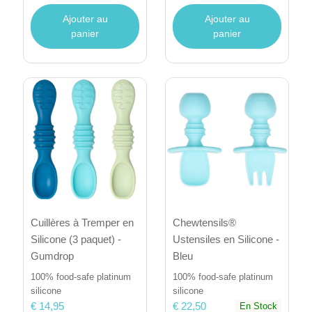
Ajouter au
Ajouter au
panier
panier
Cuillères à Tremper en
Chewtensils®
Silicone (3 paquet) -
Ustensiles en Silicone -
Gumdrop
Bleu
100% food-safe platinum
100% food-safe platinum
silicone
silicone
€ 14,95
€ 22,50
En Stock