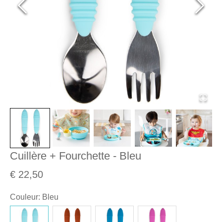
Cuillère + Fourchette - Bleu
€ 22,50
Couleur
:
Bleu