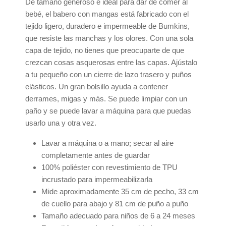
De tamaño generoso e ideal para dar de comer al
bebé, el babero con mangas está fabricado con el
tejido ligero, duradero e impermeable de Bumkins,
que resiste las manchas y los olores. Con una sola
capa de tejido, no tienes que preocuparte de que
crezcan cosas asquerosas entre las capas. Ajústalo
a tu pequeño con un cierre de lazo trasero y puños
elásticos. Un gran bolsillo ayuda a contener
derrames, migas y más. Se puede limpiar con un
paño y se puede lavar a máquina para que puedas
usarlo una y otra vez.
Lavar a máquina o a mano; secar al aire
completamente antes de guardar
100% poliéster con revestimiento de TPU
incrustado para impermeabilizarla
Mide aproximadamente 35 cm de pecho, 33 cm
de cuello para abajo y 81 cm de puño a puño
Tamaño adecuado para niños de 6 a 24 meses