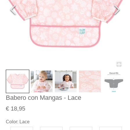
Babero con Mangas - Lace
€ 18,95
Color
:
Lace