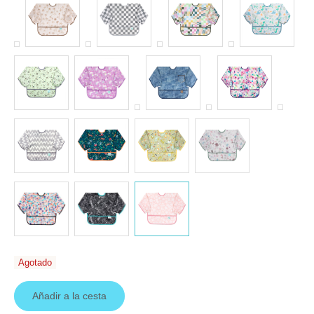
Agotado
Añadir a la cesta