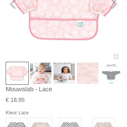
Mouwslab - Lace
€ 18,95
Kleur
:
Lace