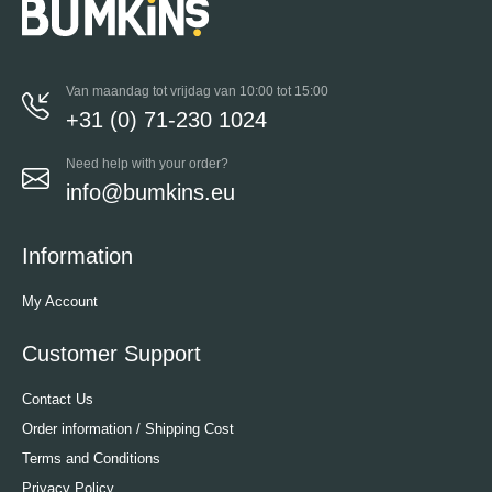
Van maandag tot vrijdag van 10:00 tot 15:00
+31 (0) 71-230 1024
Need help with your order?
info@bumkins.eu
Information
My Account
Customer Support
Contact Us
Order information / Shipping Cost
Terms and Conditions
Privacy Policy