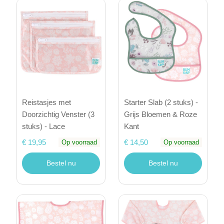
Reistasjes met
Starter Slab (2 stuks) -
Doorzichtig Venster (3
Grijs Bloemen & Roze
stuks) - Lace
Kant
€ 19,95
€ 14,50
Op voorraad
Op voorraad
Bestel nu
Bestel nu