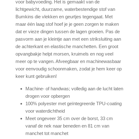
voor babyvoeding. Het is gemaakt van de
lichtgewicht, duurzame, waterbestendige stof van
Bumkins die vlekken en geurtjes tegengaat. Met
maar één laag stof hoef je je geen zorgen te maken
dat er vieze dingen tussen de lagen groeien. Pas de
pasvorm aan je kleintje aan met een striksluiting aan
de achterkant en elastische manchetten. Een groot
opvangbakje helpt morsen, kruimels en nog veel
meer op te vangen. Afveegbaar en machinewasbaar
voor eenvoudig schoonmaken, zodat je hem keer op
keer kunt gebruiken!
Machine- of handwas; volledig aan de lucht laten
drogen voor opbergen
100% polyester met geïntegreerde TPU-coating
voor waterdichtheid
Meet ongeveer 35 cm over de borst, 33 cm
vanaf de nek naar beneden en 81 cm van
manchet tot manchet