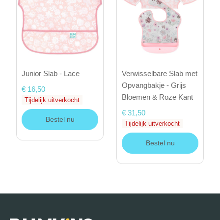
Junior Slab - Lace
Verwisselbare Slab met
Opvangbakje - Grijs
€ 16,50
Bloemen & Roze Kant
Tijdelijk uitverkocht
€ 31,50
Bestel nu
Tijdelijk uitverkocht
Bestel nu