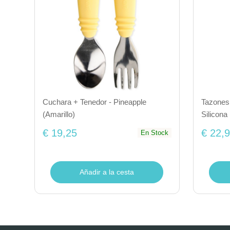
Cuchara + Tenedor - Pineapple
Tazones
(Amarillo)
Silicona 
€ 19,25
€ 22,
En Stock
Añadir a la cesta