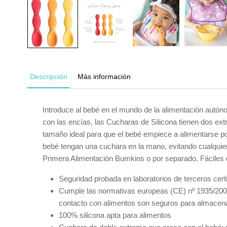
Descripción
Más información
Introduce al bebé en el mundo de la alimentación autóno
con las encías, las Cucharas de Silicona tienen dos extr
tamaño ideal para que el bebé empiece a alimentarse por
bebé tengan una cuchara en la mano, evitando cualquier
Primera Alimentación Bumkins o por separado. Fáciles de
Seguridad probada en laboratorios de terceros cer
Cumple las normativas europeas (CE) nº 1935/2004
contacto con alimentos son seguros para almacenar
100% silicona apta para alimentos