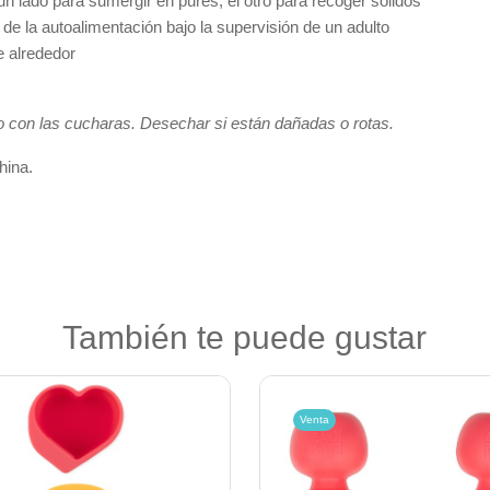
 lado para sumergir en purés, el otro para recoger sólidos
 de la autoalimentación bajo la supervisión de un adulto
 alrededor
do con las cucharas. Desechar si están dañadas o rotas.
hina.
También te puede gustar
Venta