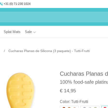
+31 (0) 71-230 1024
Splat Mats
Sale
Cucharas Planas de Silicona (3 paquete) - Tutti-Frutti
Cucharas Planas de 
100% food-safe platin
€ 14,95
Color
:
Tutti-Frutti