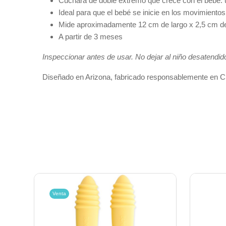
Cuchara de doble extremo que crece con el bebé: un
Ideal para que el bebé se inicie en los movimientos
Mide aproximadamente 12 cm de largo x 2,5 cm de
A partir de 3 meses
Inspeccionar antes de usar. No dejar al niño desatendi
Diseñado en Arizona, fabricado responsablemente en C
Venta