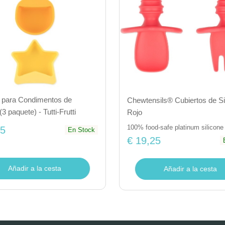
 para Condimentos de
Chewtensils® Cubiertos de Sil
(3 paquete) - Tutti-Frutti
Rojo
100% food-safe platinum silicone
95
En Stock
€ 19,25
Añadir a la cesta
Añadir a la cesta