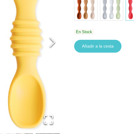
En Stock
Añadir a la cesta