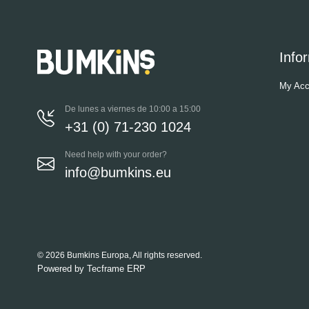
Info
My Acc
De lunes a viernes de 10:00 a 15:00
+31 (0) 71-230 1024
Need help with your order?
info@bumkins.eu
© 2026 Bumkins Europa, All rights reserved.
Powered by
Tecframe ERP