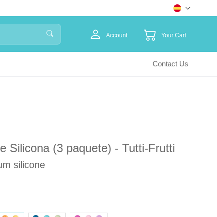
Account
Your Cart
Contact Us
Silicona (3 paquete) - Tutti-Frutti
um silicone