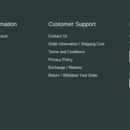
rmation
Customer Support
ount
Contact Us
Order information / Shipping Cost
Terms and Conditions
Privacy Policy
Exchange / Returns
Return / Withdraw Your Order