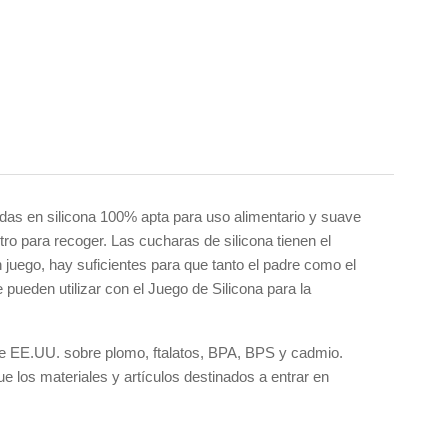
adas en silicona 100% apta para uso alimentario y suave
ro para recoger. Las cucharas de silicona tienen el
juego, hay suficientes para que tanto el padre como el
ueden utilizar con el Juego de Silicona para la
 de EE.UU. sobre plomo, ftalatos, BPA, BPS y cadmio.
los materiales y artículos destinados a entrar en