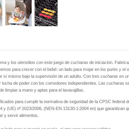
ma y los utensilios con este juego de cucharas de iniciación. Fabric
emos para crecer con el bebé: un lado para mojar en los purés y el ot
 sí mismo bajo la supervisión de un adulto. Con tres cucharas en un 
 lucha de poder con los comedores independientes. Las cucharas se p
 limpiar a mano y aptas para el lavavajillas.
tificados para cumplir la normativa de seguridad de la CPSC federal
 y (UE) nº 2023/2006, (NEN-EN 13130-1:2004 en) que garantizan que 
 y servir alimentos.