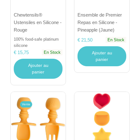
Ensemble de Premier
Chewtensils®
Repas en Silicone -
Ustensiles en Silicone -
Pineapple (Jaune)
Rouge
100% food-safe platinum
€ 21,50
En Stock
silicone
€ 15,75
En Stock
Ajouter au
panier
Ajouter au
panier
Vente