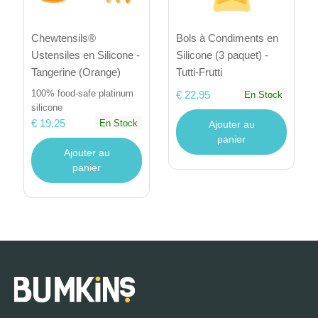
Chewtensils®
Bols à Condiments en
Ustensiles en Silicone -
Silicone (3 paquet) -
Tangerine (Orange)
Tutti-Frutti
100% food-safe platinum
€ 22,95
En Stock
silicone
€ 19,25
En Stock
Ajouter au
panier
Ajouter au
panier