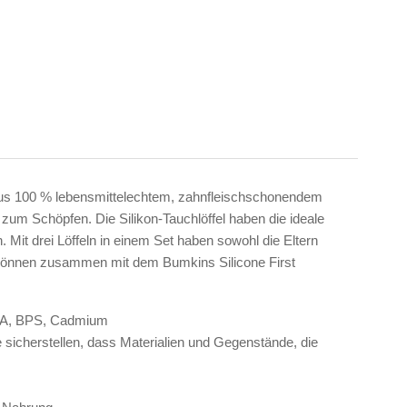
ind aus 100 % lebensmittelechtem, zahnfleischschonendem
zum Schöpfen. Die Silikon-Tauchlöffel haben die ideale
Mit drei Löffeln in einem Set haben sowohl die Eltern
 können zusammen mit dem Bumkins Silicone First
 BPA, BPS, Cadmium
sicherstellen, dass Materialien und Gegenstände, die