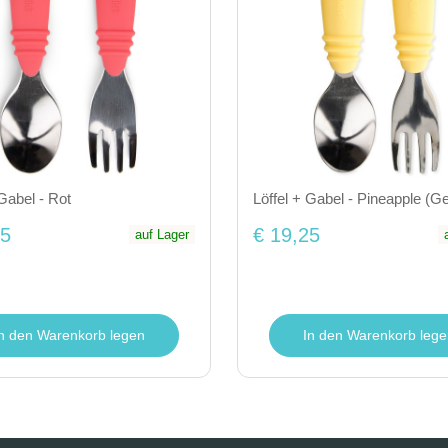
 Gabel - Rot
Löffel + Gabel - Pineapple (Ge
25
€ 19,25
auf Lager
In den Warenkorb legen
In den Warenkorb lege