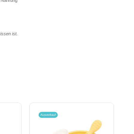
r Nahrung
ssen ist.
Ausverkauf