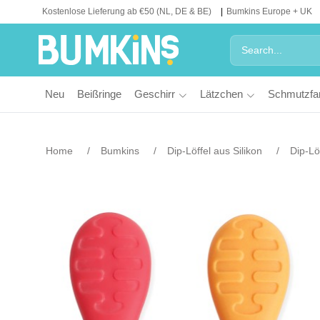
Kostenlose Lieferung ab €50 (NL, DE & BE)
Bumkins Europe + UK
Neu
Beißringe
Geschirr
Lätzchen
Schmutzfa
Home
Bumkins
Dip-Löffel aus Silikon
Dip-Löf