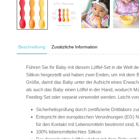
Beschreibung
Zusätzliche Information
Führen Sie Ihr Baby mit diesem Löffel-Set in die Welt d
Silikon hergestellt und haben zwei Enden, um mit dem B
Größe, damit das Baby unter der Aufsicht eines Erwachs
als auch das Baby einen Löffel in der Hand, wodurch 
Feeding Set oder separat verwendet werden. Leicht vo
Sicherheitsprüfung durch zertifizierte Drittlabor
Entspricht den europäischen Verordnungen (EG) Nr
für den Kontakt mit Lebensmitteln bestimmt sind, f
100% lebensmittelechtes Silikon