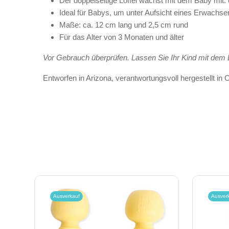
Der doppelseitige Löffel wächst mit dem Baby mit:
Ideal für Babys, um unter Aufsicht eines Erwachse
Maße: ca. 12 cm lang und 2,5 cm rund
Für das Alter von 3 Monaten und älter
Vor Gebrauch überprüfen. Lassen Sie Ihr Kind mit dem Lö
Entworfen in Arizona, verantwortungsvoll hergestellt in 
Ausverkauf
Ausver