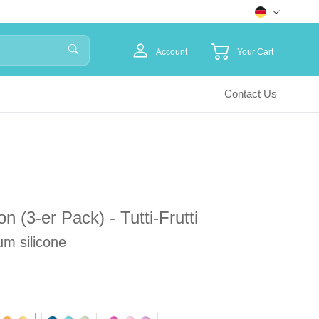
Account
Your Cart
Contact Us
on (3-er Pack) - Tutti-Frutti
um silicone