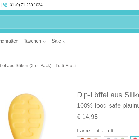
+31 (0) 71-230 1024
ngmatten
Taschen
Sale
fel aus Silikon (3-er Pack) - Tutti-Frutti
Dip-Löffel aus Silik
100% food-safe platin
€ 14,95
Farbe
:
Tutti-Frutti