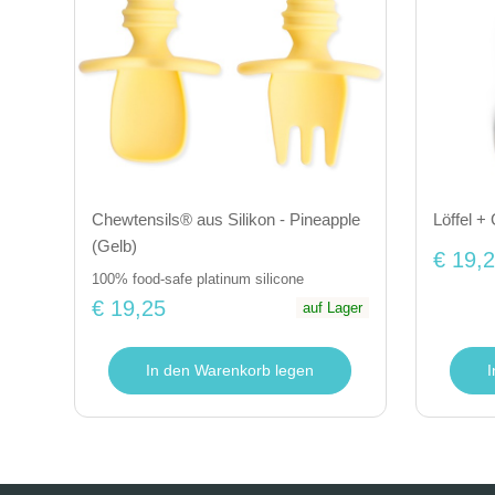
Chewtensils® aus Silikon - Pineapple
Löffel +
(Gelb)
€ 19,
100% food-safe platinum silicone
€ 19,25
auf Lager
In den Warenkorb legen