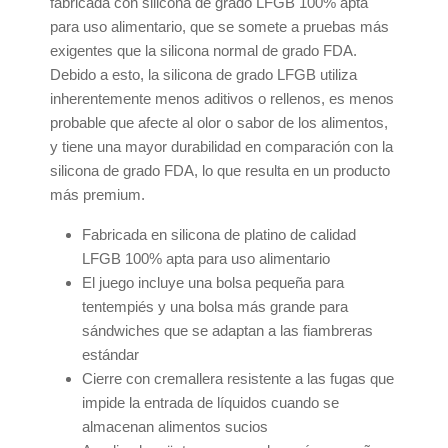
fabricada con silicona de grado LFGB 100% apta
para uso alimentario, que se somete a pruebas más
exigentes que la silicona normal de grado FDA.
Debido a esto, la silicona de grado LFGB utiliza
inherentemente menos aditivos o rellenos, es menos
probable que afecte al olor o sabor de los alimentos,
y tiene una mayor durabilidad en comparación con la
silicona de grado FDA, lo que resulta en un producto
más premium.
Fabricada en silicona de platino de calidad
LFGB 100% apta para uso alimentario
El juego incluye una bolsa pequeña para
tentempiés y una bolsa más grande para
sándwiches que se adaptan a las fiambreras
estándar
Cierre con cremallera resistente a las fugas que
impide la entrada de líquidos cuando se
almacenan alimentos sucios