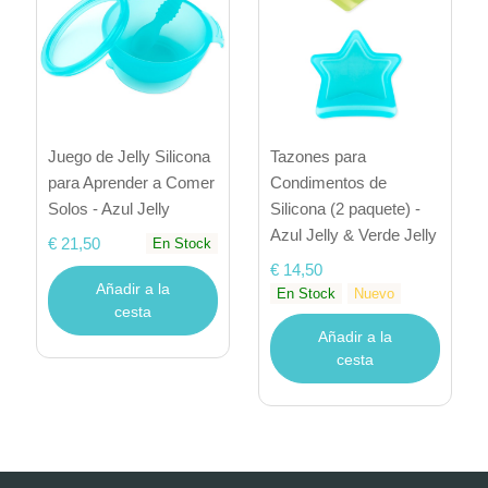
Juego de Jelly Silicona
Tazones para
para Aprender a Comer
Condimentos de
Solos - Azul Jelly
Silicona (2 paquete) -
Azul Jelly & Verde Jelly
€ 21,50
En Stock
€ 14,50
Añadir a la
En Stock
Nuevo
cesta
Añadir a la
cesta