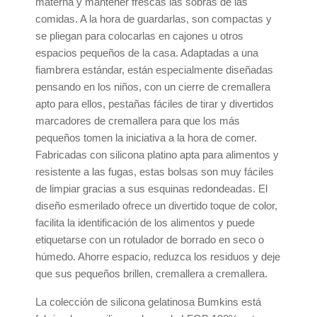
materna y mantener frescas las sobras de las
comidas. A la hora de guardarlas, son compactas y
se pliegan para colocarlas en cajones u otros
espacios pequeños de la casa. Adaptadas a una
fiambrera estándar, están especialmente diseñadas
pensando en los niños, con un cierre de cremallera
apto para ellos, pestañas fáciles de tirar y divertidos
marcadores de cremallera para que los más
pequeños tomen la iniciativa a la hora de comer.
Fabricadas con silicona platino apta para alimentos y
resistente a las fugas, estas bolsas son muy fáciles
de limpiar gracias a sus esquinas redondeadas. El
diseño esmerilado ofrece un divertido toque de color,
facilita la identificación de los alimentos y puede
etiquetarse con un rotulador de borrado en seco o
húmedo. Ahorre espacio, reduzca los residuos y deje
que sus pequeños brillen, cremallera a cremallera.
La colección de silicona gelatinosa Bumkins está