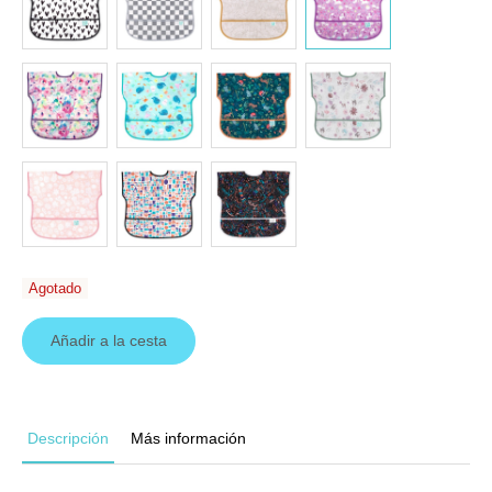
Agotado
Añadir a la cesta
Descripción
Más información