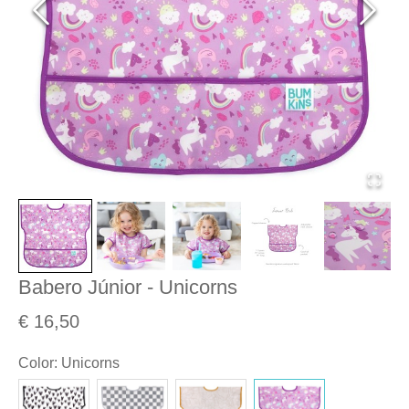
Babero Júnior - Unicorns
€ 16,50
Color
:
Unicorns