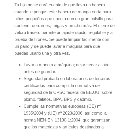
Tu hijo no se dará cuenta de que lleva un babero
cuando le pongas este babero de manga corta para
niños pequeños que cuenta con un gran bolsillo para
contener derrames, migas y mucho más. El cierre de
velcro trasero permite un ajuste rápido, regulable y a
prueba de tirones. Se puede limpiar fácilmente con
un paño y se puede lavar a máquina para que
puedas usarlo una y otra vez.
Lavar a mano o a máquina; dejar secar al aire
antes de guardar.
Seguridad probada en laboratorios de terceros
certificados para cumplir la normativa de
seguridad de la CPSC federal de EE.UU. sobre
plomo, ftalatos, BPA, BPS y cadmio.
Cumple las normativas europeas (CE) nº
1935/2004 y (UE) nº 2023/2006, así como la
norma NEN-EN 13130-1:2004, que garantizan
que los materiales y artículos destinados a