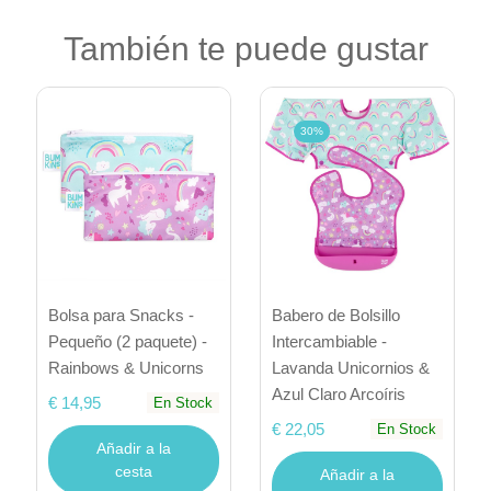
También te puede gustar
30%
Bolsa para Snacks -
Babero de Bolsillo
Pequeño (2 paquete) -
Intercambiable -
Rainbows & Unicorns
Lavanda Unicornios &
Azul Claro Arcoíris
€ 14,95
En Stock
€ 22,05
En Stock
Añadir a la
cesta
Añadir a la