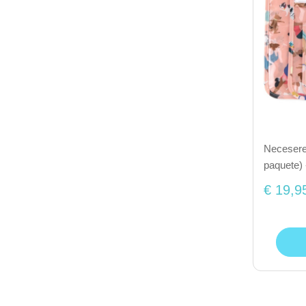
Necesere
paquete) 
€ 19,9