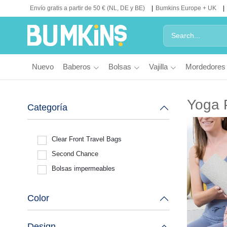
Envío gratis a partir de 50 € (NL, DE y BE)
Bumkins Europe + UK
Nuevo
Baberos
Bolsas
Vajilla
Mordedores
Yoga P
Categoría
Clear Front Travel Bags
Second Chance
Bolsas impermeables
Color
Design