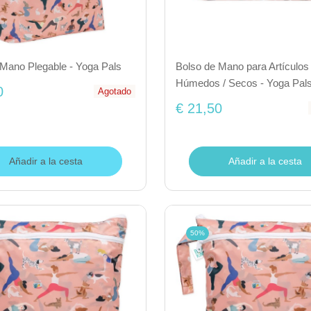
 Mano Plegable - Yoga Pals
Bolso de Mano para Artículos
Húmedos / Secos - Yoga Pal
0
Agotado
€ 21,50
Añadir a la cesta
Añadir a la cesta
50%