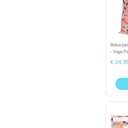
Bolsa pa
- Yoga Pa
€ 24,9