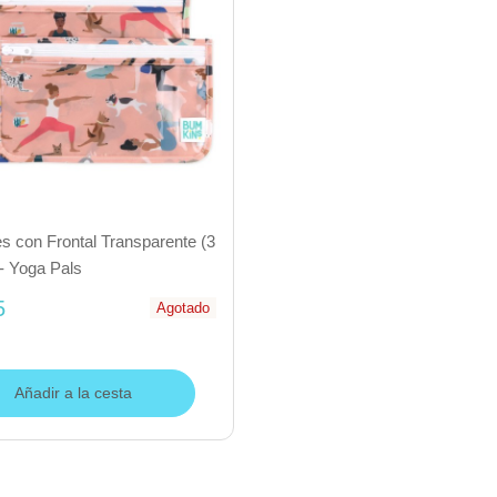
s con Frontal Transparente (3
- Yoga Pals
5
Agotado
Añadir a la cesta