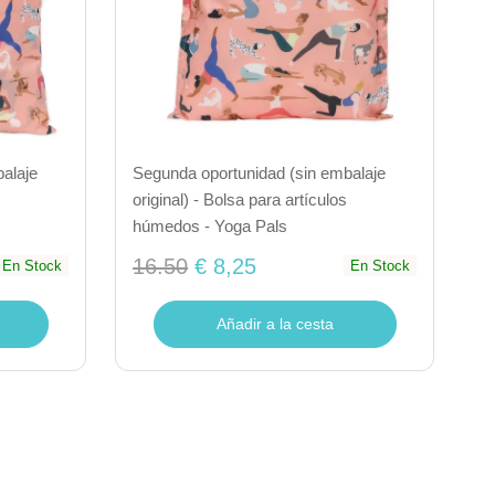
alaje
Segunda oportunidad (sin embalaje
original) - Bolsa para artículos
húmedos - Yoga Pals
16.50
€ 8,25
En Stock
En Stock
Añadir a la cesta