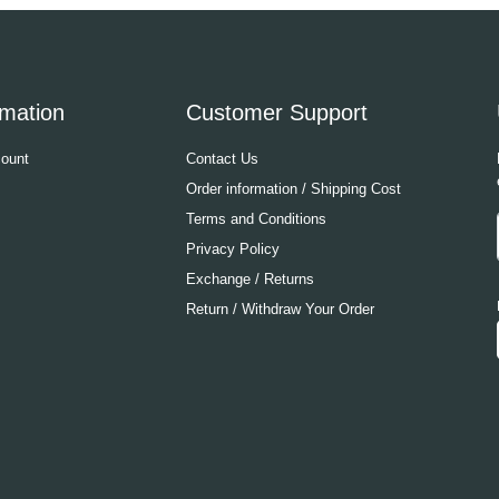
rmation
Customer Support
ount
Contact Us
Order information / Shipping Cost
Terms and Conditions
Privacy Policy
Exchange / Returns
Return / Withdraw Your Order