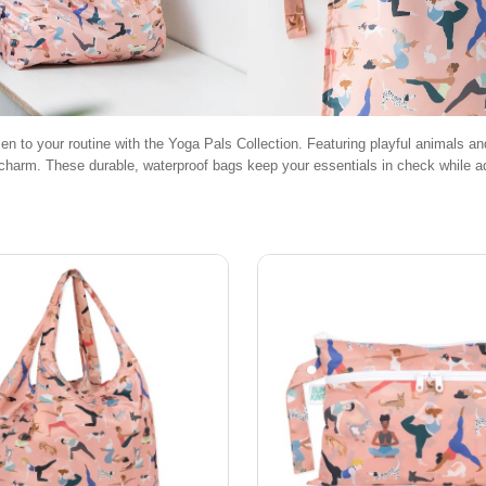
e zen to your routine with the Yoga Pals Collection. Featuring playful animals a
 charm. These durable, waterproof bags keep your essentials in check while ad