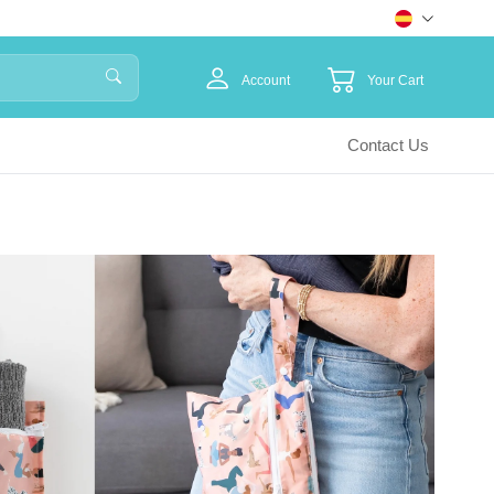
Account
Your Cart
Contact Us