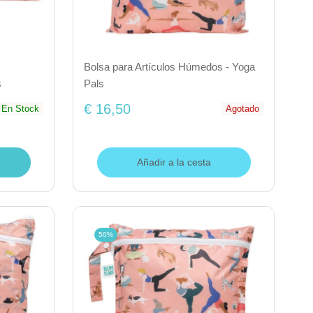
Bolsa para Artículos Húmedos - Yoga
s
Pals
€ 16,50
En Stock
Agotado
Añadir a la cesta
50%