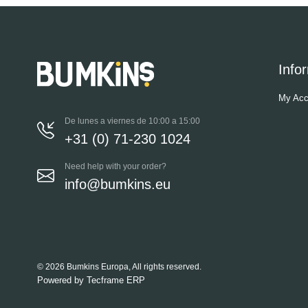
Info
My Acc
De lunes a viernes de 10:00 a 15:00
+31 (0) 71-230 1024
Need help with your order?
info@bumkins.eu
© 2026 Bumkins Europa, All rights reserved.
Powered by
Tecframe ERP