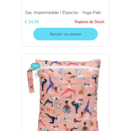
Sac Imperméable / Étanche - Yoga Pals
€ 24,95
Rupture de Stock
Ajouter au panier
50%