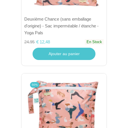
Deuxième Chance (sans emballage
d'origine) - Sac imperméable / étanche -
Yoga Pals
24.95
€ 12,48
En Stock
Ajouter au panier
50%