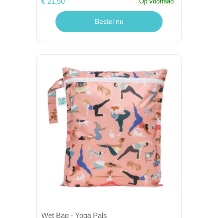
€ 21,50
Op voorraad
Bestel nu
Wet Bag - Yoga Pals