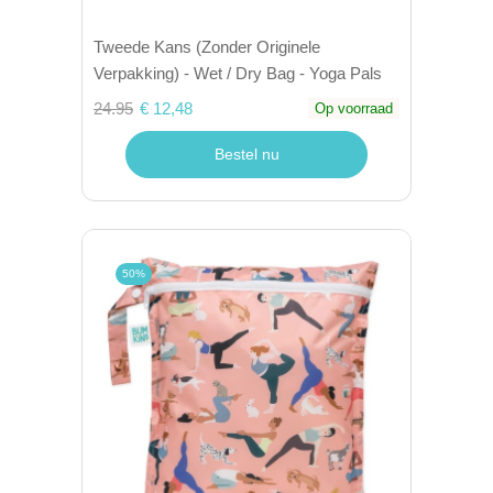
Tweede Kans (Zonder Originele
Verpakking) - Wet / Dry Bag - Yoga Pals
24.95
€ 12,48
Op voorraad
Bestel nu
50%