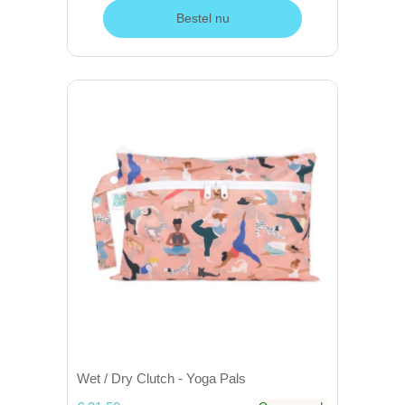
Bestel nu
Wet / Dry Clutch - Yoga Pals