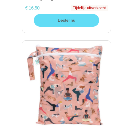
€ 16,50
Tijdelijk uitverkocht
Bestel nu