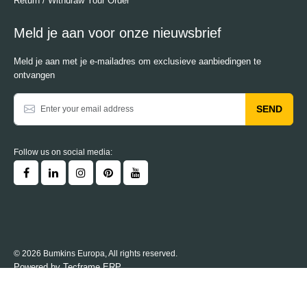
Return / Withdraw Your Order
Meld je aan voor onze nieuwsbrief
Meld je aan met je e-mailadres om exclusieve aanbiedingen te
ontvangen
SEND
Follow us on social media:
© 2026 Bumkins Europa, All rights reserved.
Powered by
Tecframe ERP