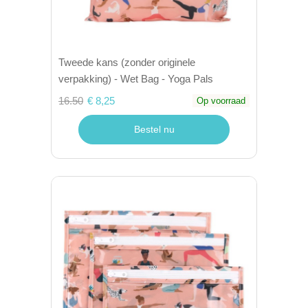
Tweede kans (zonder originele
verpakking) - Wet Bag - Yoga Pals
16.50
€ 8,25
Op voorraad
Bestel nu