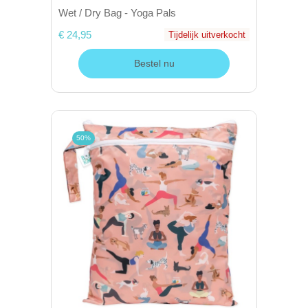
Wet / Dry Bag - Yoga Pals
€ 24,95
Tijdelijk uitverkocht
Bestel nu
50%