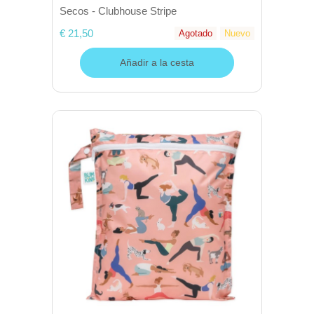
Secos - Clubhouse Stripe
€ 21,50
Agotado
Nuevo
Añadir a la cesta