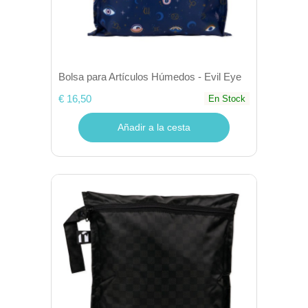
Bolsa para Artículos Húmedos - Evil Eye
€ 16,50
En Stock
Añadir a la cesta