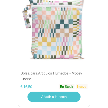
Bolsa para Artículos Húmedos - Motley
Check
€ 16,50
En Stock
Nuevo
Añadir a la cesta