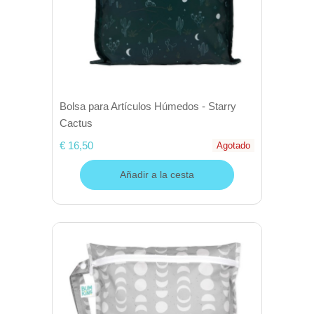
Bolsa para Artículos Húmedos - Starry
Cactus
€ 16,50
Agotado
Añadir a la cesta