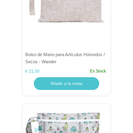
Bolso de Mano para Artículos Húmedos /
Secos - Wander
€ 21,50
En Stock
Añadir a la cesta