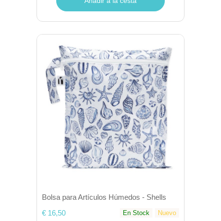
Añadir a la cesta
Bolsa para Artículos Húmedos - Shells
€ 16,50
En Stock
Nuevo