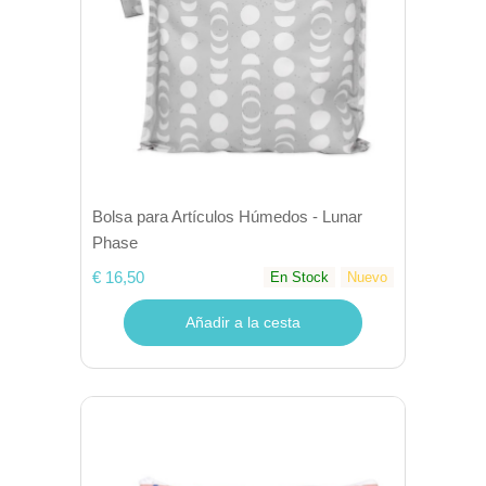
Bolsa para Artículos Húmedos - Lunar
Phase
€ 16,50
En Stock
Nuevo
Añadir a la cesta