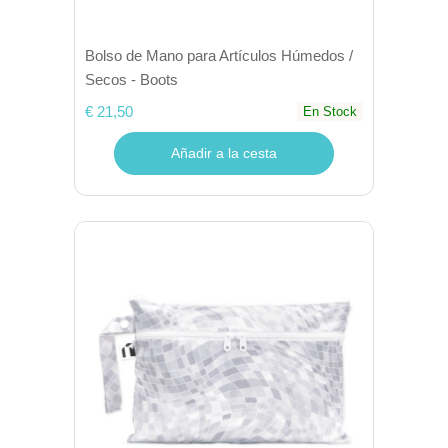
Bolso de Mano para Artículos Húmedos /
Secos - Boots
€ 21,50
En Stock
Añadir a la cesta