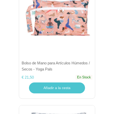
Bolso de Mano para Artículos Húmedos /
Secos - Yoga Pals
€ 21,50
En Stock
Añadir a la cesta