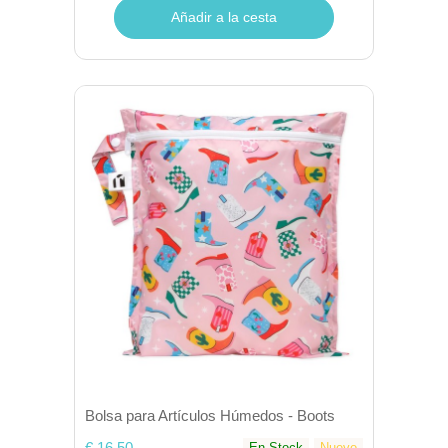
Añadir a la cesta
Bolsa para Artículos Húmedos - Boots
€ 16,50
En Stock
Nuevo