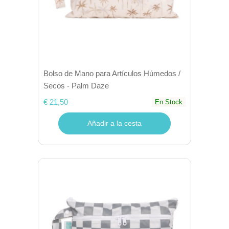
Bolso de Mano para Artículos Húmedos /
Secos - Palm Daze
€ 21,50
En Stock
Añadir a la cesta