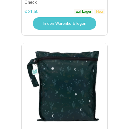
Check
€ 21,50
auf Lager
Neu
In den Warenkorb legen