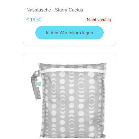
Nasstasche - Starry Cactus
€ 16,50
Nicht vorrätig
In den Warenkorb legen