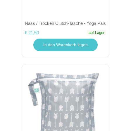
Nass / Trocken Clutch-Tasche - Yoga Pals
€ 21,50
auf Lager
In den Warenkorb legen