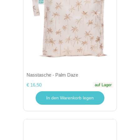
Nasstasche - Palm Daze
€ 16,50
auf Lager
In den Warenkorb legen