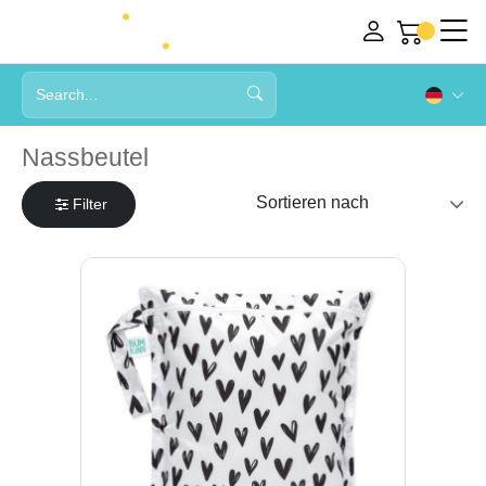
Nassbeutel
Filter