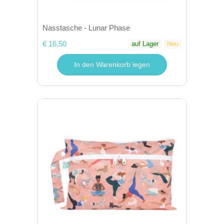
Nasstasche - Lunar Phase
€ 16,50
auf Lager
Neu
In den Warenkorb legen