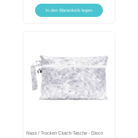
In den Warenkorb legen
Nass / Trocken Clutch-Tasche - Disco