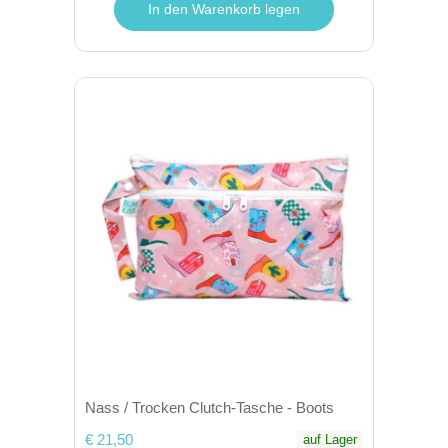
In den Warenkorb legen
Nass / Trocken Clutch-Tasche - Boots
€ 21,50
auf Lager