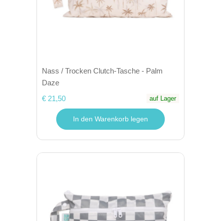
Nass / Trocken Clutch-Tasche - Palm
Daze
€ 21,50
auf Lager
In den Warenkorb legen