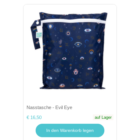
Nasstasche - Evil Eye
€ 16,50
auf Lager
In den Warenkorb legen