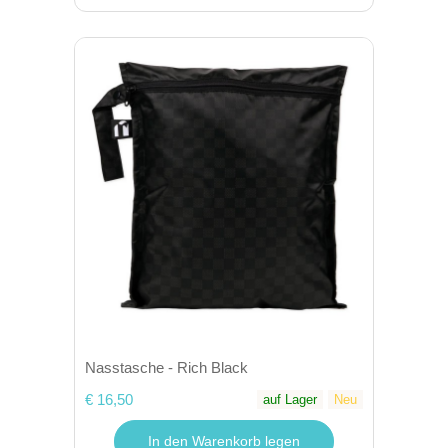
Nasstasche - Rich Black
€ 16,50
auf Lager
Neu
In den Warenkorb legen