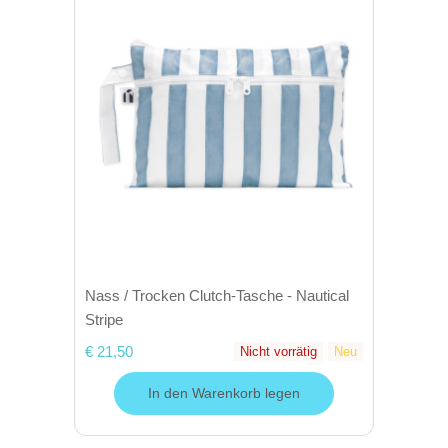
Nass / Trocken Clutch-Tasche - Nautical
Stripe
€ 21,50
Nicht vorrätig
Neu
In den Warenkorb legen