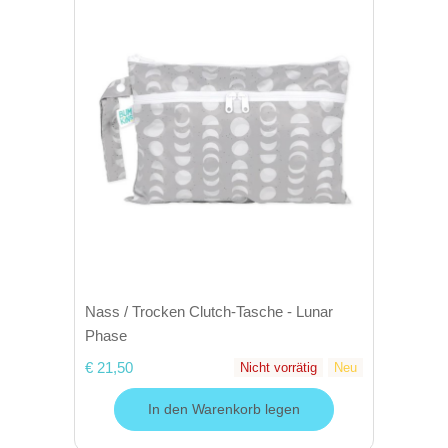
Nass / Trocken Clutch-Tasche - Lunar
Phase
€ 21,50
Nicht vorrätig
Neu
In den Warenkorb legen