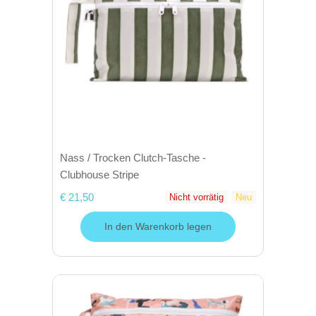
Nass / Trocken Clutch-Tasche -
Clubhouse Stripe
€ 21,50
Nicht vorrätig
Neu
In den Warenkorb legen