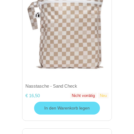
Nasstasche - Sand Check
€ 16,50
Nicht vorrätig
Neu
In den Warenkorb legen