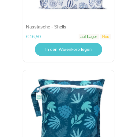
Nasstasche - Shells
€ 16,50
auf Lager
Neu
In den Warenkorb legen