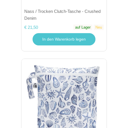
Nass / Trocken Clutch-Tasche - Crushed
Denim
€ 21,50
auf Lager
Neu
In den Warenkorb legen