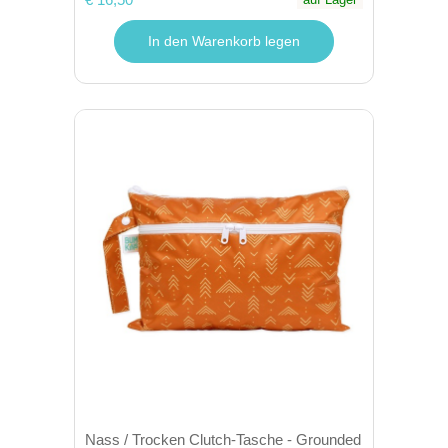
In den Warenkorb legen
Nass / Trocken Clutch-Tasche - Grounded