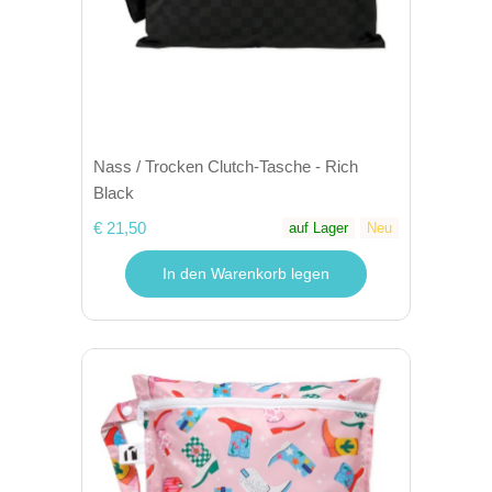
Nass / Trocken Clutch-Tasche - Rich
Black
€ 21,50
auf Lager
Neu
In den Warenkorb legen