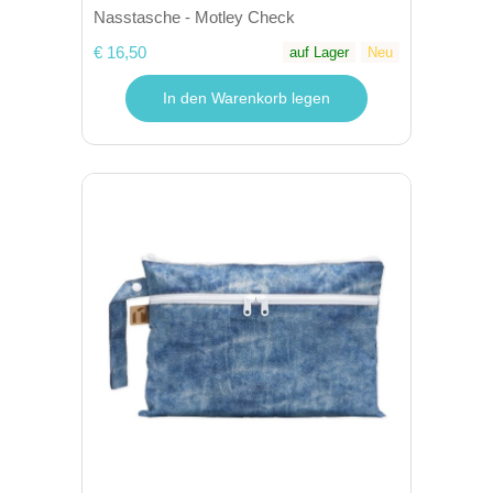
Nasstasche - Motley Check
€ 16,50
auf Lager
Neu
In den Warenkorb legen