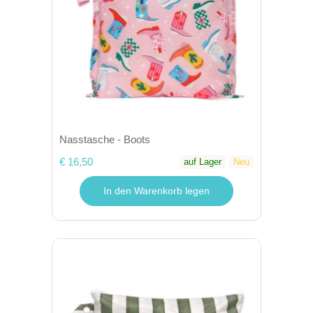
Nasstasche - Boots
€ 16,50
auf Lager
Neu
In den Warenkorb legen