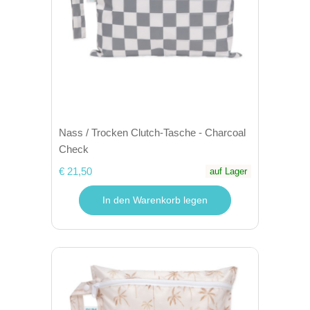
Nass / Trocken Clutch-Tasche - Charcoal
Check
€ 21,50
auf Lager
In den Warenkorb legen