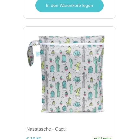
In den Warenkorb legen
Nasstasche - Cacti
€ 16,50
auf Lager