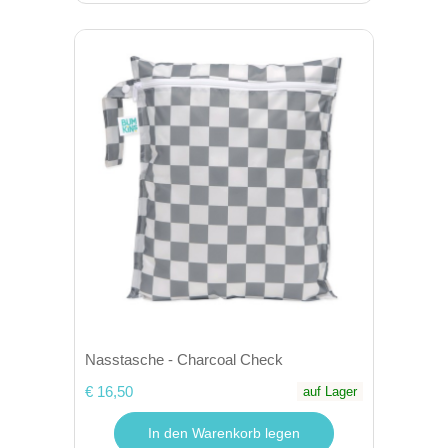
Nasstasche - Charcoal Check
€ 16,50
auf Lager
In den Warenkorb legen