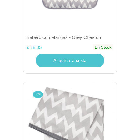
Babero con Mangas - Grey Chevron
€ 18,95
En Stock
Añadir a la cesta
50%