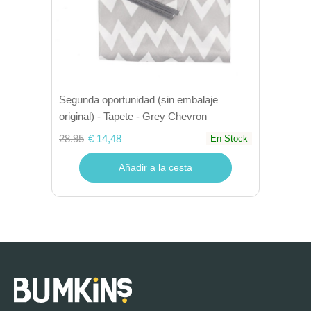
Segunda oportunidad (sin embalaje
original) - Tapete - Grey Chevron
28.95
€ 14,48
En Stock
Añadir a la cesta