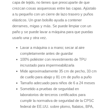
capa de tejido, no tienes que preocuparte de que
crezcan cosas asquerosas entre las capas. Ajústalo
a tu pequeño con un cierre de lazo trasero y puños
elásticos. Un gran bolsillo ayuda a contener
derrames, migas y más. Se puede limpiar con un
paño y se puede lavar a máquina para que puedas
usarlo una y otra vez.
Lavar a máquina o a mano; secar al aire
completamente antes de guardar
100% poliéster con revestimiento de TPU
incrustado para impermeabilizarla
Mide aproximadamente 35 cm de pecho, 33 cm
de cuello para abajo y 81 cm de puño a puño
Tamaño adecuado para niños de 6 a 24 meses
Sometido a pruebas de seguridad en
laboratorios de terceros certificados para
cumplir la normativa de seguridad de la CPSC
federal de EE.UU. sobre plomo, ftalatos, BPA,