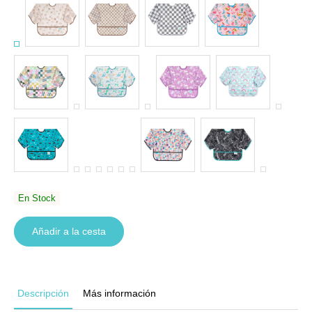
En Stock
Añadir a la cesta
Descripción
Más información