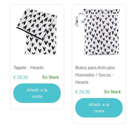
Tapete - Hearts
Bolsa para Artículos
Húmedos / Secos -
€ 28,95
En Stock
Hearts
Añadir a la
€ 24,95
En Stock
cesta
Añadir a la
cesta