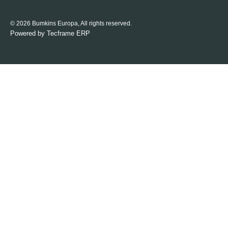
© 2026 Bumkins Europa, All rights reserved.
Powered by
Tecframe ERP