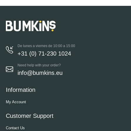
De lunes a viernes de 10:00 a 15:00
+31 (0) 71-230 1024
Need help with your order?
info@bumkins.eu
Information
My Account
Customer Support
Contact Us