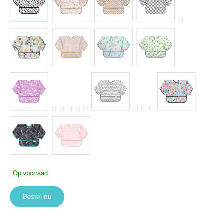
Op voorraad
Bestel nu