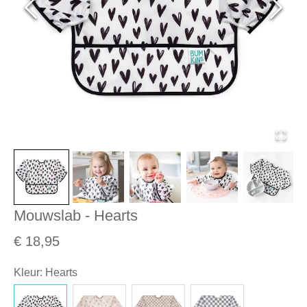
Mouwslab - Hearts
€ 18,95
Kleur
:
Hearts