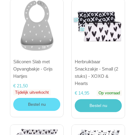
Siliconen Slab met
Herbruikbaar
Opvangbakje - Grijs
Snackzakje - Small (2
Hartjes
stuks) - XOXO &
Hearts
€ 21,50
Tijdelijk uitverkocht
€ 14,95
Op voorraad
Bestel nu
Bestel nu