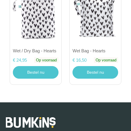
Wet / Dry Bag - Hearts
Wet Bag - Hearts
€ 24,95
€ 16,50
Op voorraad
Op voorraad
Bestel nu
Bestel nu