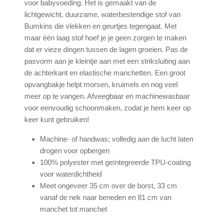
voor babyvoeding. Het is gemaakt van de
lichtgewicht, duurzame, waterbestendige stof van
Bumkins die vlekken en geurtjes tegengaat. Met
maar één laag stof hoef je je geen zorgen te maken
dat er vieze dingen tussen de lagen groeien. Pas de
pasvorm aan je kleintje aan met een striksluiting aan
de achterkant en elastische manchetten. Een groot
opvangbakje helpt morsen, kruimels en nog veel
meer op te vangen. Afveegbaar en machinewasbaar
voor eenvoudig schoonmaken, zodat je hem keer op
keer kunt gebruiken!
Machine- of handwas; volledig aan de lucht laten
drogen voor opbergen
100% polyester met geïntegreerde TPU-coating
voor waterdichtheid
Meet ongeveer 35 cm over de borst, 33 cm
vanaf de nek naar beneden en 81 cm van
manchet tot manchet