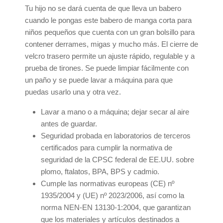
Tu hijo no se dará cuenta de que lleva un babero
cuando le pongas este babero de manga corta para
niños pequeños que cuenta con un gran bolsillo para
contener derrames, migas y mucho más. El cierre de
velcro trasero permite un ajuste rápido, regulable y a
prueba de tirones. Se puede limpiar fácilmente con
un paño y se puede lavar a máquina para que
puedas usarlo una y otra vez.
Lavar a mano o a máquina; dejar secar al aire
antes de guardar.
Seguridad probada en laboratorios de terceros
certificados para cumplir la normativa de
seguridad de la CPSC federal de EE.UU. sobre
plomo, ftalatos, BPA, BPS y cadmio.
Cumple las normativas europeas (CE) nº
1935/2004 y (UE) nº 2023/2006, así como la
norma NEN-EN 13130-1:2004, que garantizan
que los materiales y artículos destinados a