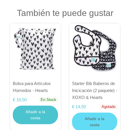
También te puede gustar
Bolsa para Artículos
Starter Bib Baberos de
Húmedos - Hearts
Inicicación (2 paquete) -
XOXO & Hearts
€ 16,50
En Stock
€ 14,50
Agotado
Añadir a la
cesta
Añadir a la
cesta