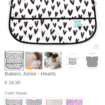
Babero Júnior - Hearts
€ 16,50
Color
:
Hearts