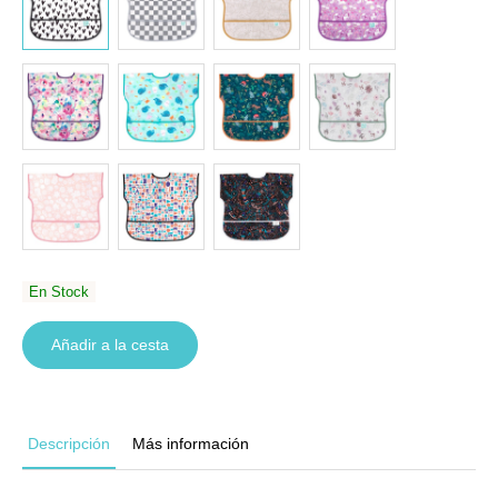
En Stock
Añadir a la cesta
Descripción
Más información