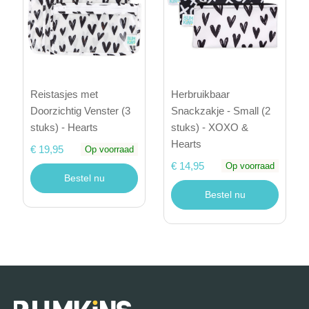
Reistasjes met
Herbruikbaar
Doorzichtig Venster (3
Snackzakje - Small (2
stuks) - Hearts
stuks) - XOXO &
Hearts
€ 19,95
Op voorraad
€ 14,95
Op voorraad
Bestel nu
Bestel nu