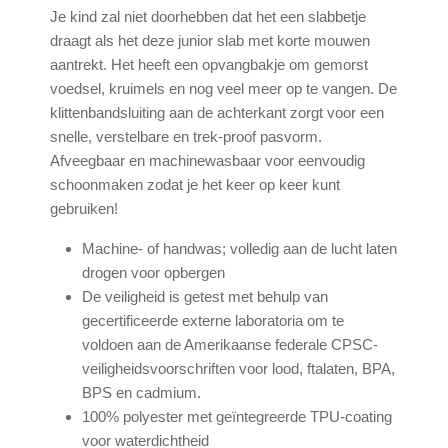
Je kind zal niet doorhebben dat het een slabbetje
draagt als het deze junior slab met korte mouwen
aantrekt. Het heeft een opvangbakje om gemorst
voedsel, kruimels en nog veel meer op te vangen. De
klittenbandsluiting aan de achterkant zorgt voor een
snelle, verstelbare en trek-proof pasvorm.
Afveegbaar en machinewasbaar voor eenvoudig
schoonmaken zodat je het keer op keer kunt
gebruiken!
Machine- of handwas; volledig aan de lucht laten
drogen voor opbergen
De veiligheid is getest met behulp van
gecertificeerde externe laboratoria om te
voldoen aan de Amerikaanse federale CPSC-
veiligheidsvoorschriften voor lood, ftalaten, BPA,
BPS en cadmium.
100% polyester met geïntegreerde TPU-coating
voor waterdichtheid