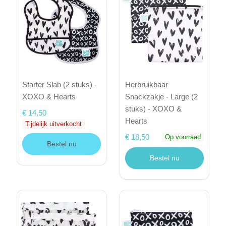
Starter Slab (2 stuks) -
Herbruikbaar
XOXO & Hearts
Snackzakje - Large (2
stuks) - XOXO &
€ 14,50
Hearts
Tijdelijk uitverkocht
€ 18,50
Op voorraad
Bestel nu
Bestel nu