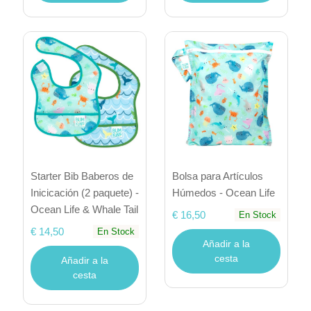
Starter Bib Baberos de
Bolsa para Artículos
Inicicación (2 paquete) -
Húmedos - Ocean Life
Ocean Life & Whale Tail
€ 16,50
En Stock
€ 14,50
En Stock
Añadir a la
cesta
Añadir a la
cesta