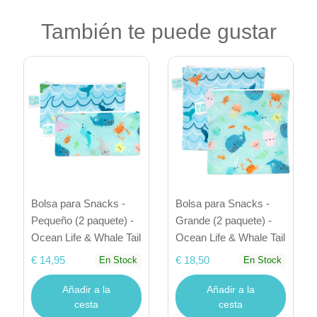
También te puede gustar
Bolsa para Snacks -
Bolsa para Snacks -
Pequeño (2 paquete) -
Grande (2 paquete) -
Ocean Life & Whale Tail
Ocean Life & Whale Tail
€ 14,95
€ 18,50
En Stock
En Stock
Añadir a la
Añadir a la
cesta
cesta