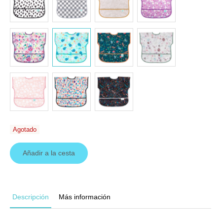
Agotado
Añadir a la cesta
Descripción
Más información