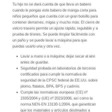
Tu hijo no se dará cuenta de que lleva un babero
cuando le pongas este babero de manga corta para
niños pequeños que cuenta con un gran bolsillo para
contener derrames, migas y mucho más. El cierre de
velcro trasero permite un ajuste rápido, regulable y a
prueba de tirones. Se puede limpiar fácilmente con
un paño y se puede lavar a máquina para que
puedas usarlo una y otra vez.
Lavar a mano o a máquina; dejar secar al aire
antes de guardar.
Seguridad probada en laboratorios de terceros
certificados para cumplir la normativa de
seguridad de la CPSC federal de EE.UU. sobre
plomo, ftalatos, BPA, BPS y cadmio.
Cumple las normativas europeas (CE) nº
1935/2004 y (UE) nº 2023/2006, así como la
norma NEN-EN 13130-1:2004, que garantizan
que los materiales y artículos destinados a