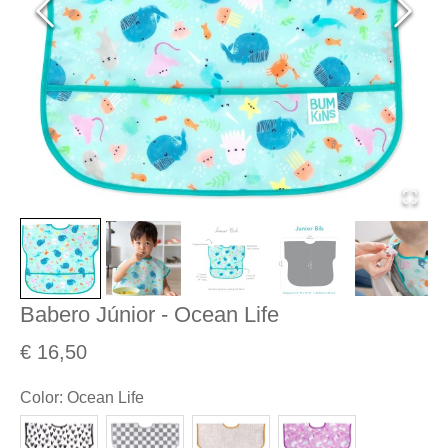
Babero Júnior - Ocean Life
€ 16,50
Color
:
Ocean Life