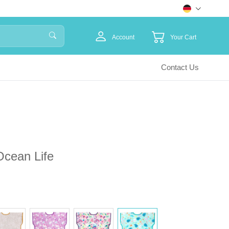
Account
Your Cart
Contact Us
Ocean Life