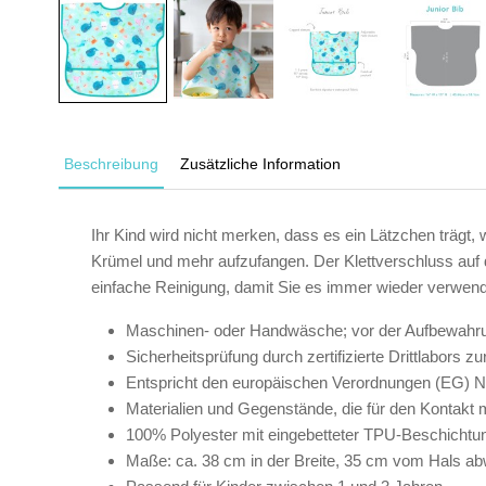
Beschreibung
Zusätzliche Information
Ihr Kind wird nicht merken, dass es ein Lätzchen trägt,
Krümel und mehr aufzufangen. Der Klettverschluss auf 
einfache Reinigung, damit Sie es immer wieder verwen
Maschinen- oder Handwäsche; vor der Aufbewahrung
Sicherheitsprüfung durch zertifizierte Drittlabor
Entspricht den europäischen Verordnungen (EG) N
Materialien und Gegenstände, die für den Kontakt 
100% Polyester mit eingebetteter TPU-Beschichtun
Maße: ca. 38 cm in der Breite, 35 cm vom Hals a