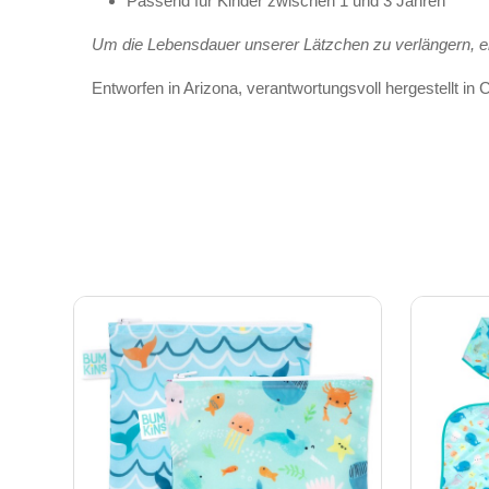
Passend für Kinder zwischen 1 und 3 Jahren
Um die Lebensdauer unserer Lätzchen zu verlängern, em
Entworfen in Arizona, verantwortungsvoll hergestellt in 