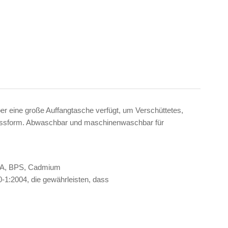
ber eine große Auffangtasche verfügt, um Verschüttetes,
e Passform. Abwaschbar und maschinenwaschbar für
 BPA, BPS, Cadmium
1:2004, die gewährleisten, dass