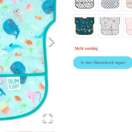
Nicht vorrätig
In den Warenkorb legen