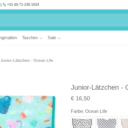
+31 (0) 71-230 1024
ngmatten
Taschen
Sale
Junior-Lätzchen - Ocean Life
Junior-Lätzchen - 
€ 16,50
Farbe
:
Ocean Life