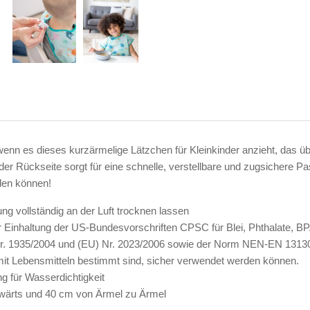
 wenn es dieses kurzärmelige Lätzchen für Kleinkinder anzieht, das ü
der Rückseite sorgt für eine schnelle, verstellbare und zugsicher
den können!
 vollständig an der Luft trocknen lassen
s zur Einhaltung der US-Bundesvorschriften CPSC für Blei, Phthalate,
r. 1935/2004 und (EU) Nr. 2023/2006 sowie der Norm NEN-EN 13130-
mit Lebensmitteln bestimmt sind, sicher verwendet werden können.
g für Wasserdichtigkeit
bwärts und 40 cm von Ärmel zu Ärmel