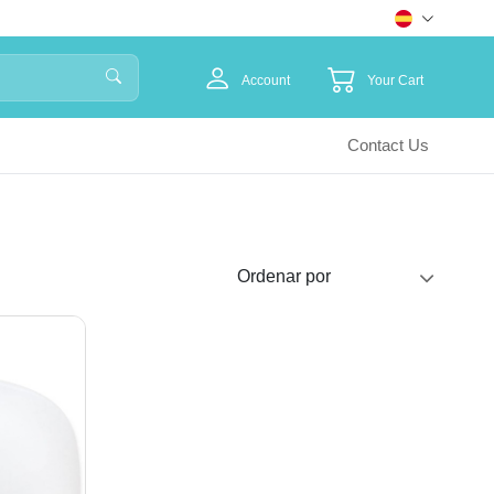
Account
Your Cart
Contact Us