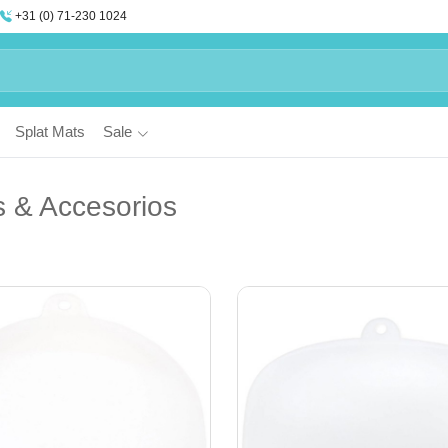
+31 (0) 71-230 1024
Splat Mats
Sale
s & Accesorios