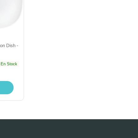
ion Dish -
En Stock