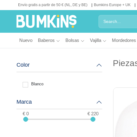
Envío gratis a partir de 50 € (NL, DE y BE)
Bumkins Europe + UK
Nuevo
Baberos
Bolsas
Vajilla
Mordedores
Pieza
Color
Blanco
Marca
€ 0
€ 220