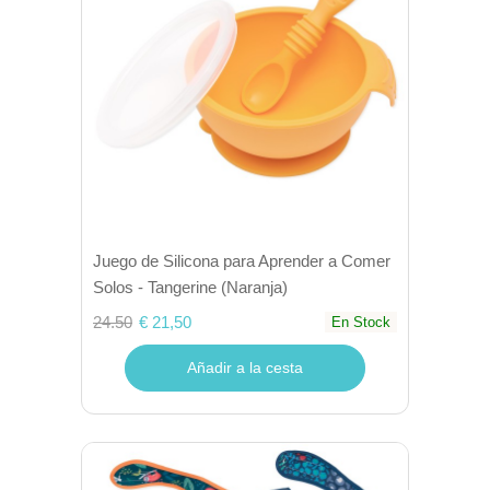
Juego de Silicona para Aprender a Comer
Solos - Tangerine (Naranja)
24.50
€ 21,50
En Stock
Añadir a la cesta