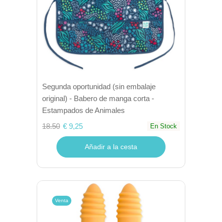
Segunda oportunidad (sin embalaje
original) - Babero de manga corta -
Estampados de Animales
18.50
€ 9,25
En Stock
Añadir a la cesta
Venta