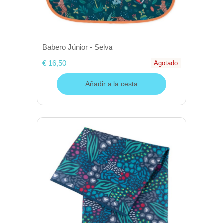
Babero Júnior - Selva
€ 16,50
Agotado
Añadir a la cesta