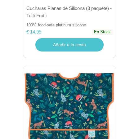
Cucharas Planas de Silicona (3 paquete) -
Tutti-Frutti
100% food-safe platinum silicone
€ 14,95
En Stock
Añadir a la cesta