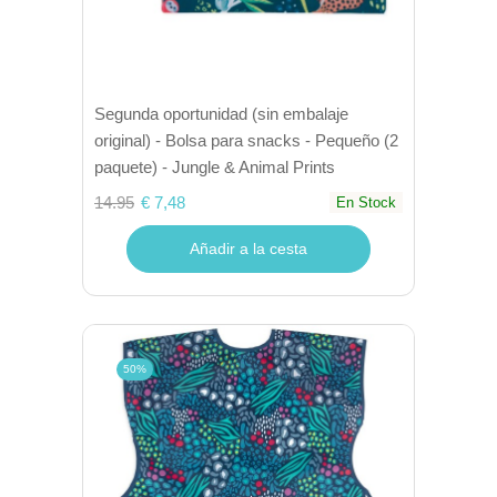
Segunda oportunidad (sin embalaje
original) - Bolsa para snacks - Pequeño (2
paquete) - Jungle & Animal Prints
14.95
€ 7,48
En Stock
Añadir a la cesta
50%