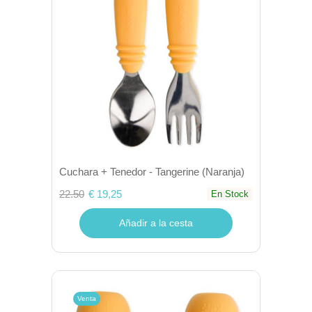
Cuchara + Tenedor - Tangerine (Naranja)
22.50
€ 19,25
En Stock
Añadir a la cesta
Venta