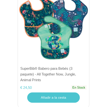
SuperBib® Babero para Bebés (3
paquete) - All Together Now, Jungle,
Animal Prints
€ 24,50
En Stock
Añadir a la cesta