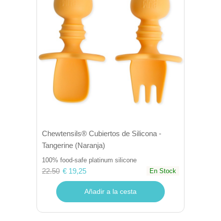
Chewtensils® Cubiertos de Silicona -
Tangerine (Naranja)
100% food-safe platinum silicone
22.50
€ 19,25
En Stock
Añadir a la cesta