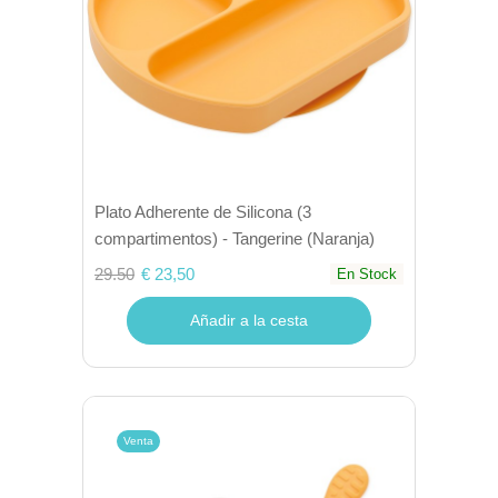
Plato Adherente de Silicona (3
compartimentos) - Tangerine (Naranja)
29.50
€ 23,50
En Stock
Añadir a la cesta
Venta