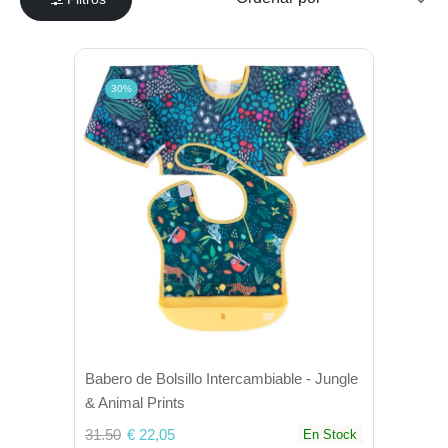
30%
Babero de Bolsillo Intercambiable - Jungle
& Animal Prints
31.50
€ 22,05
En Stock