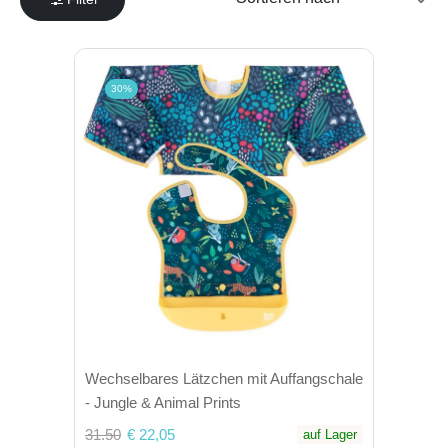
30%
Wechselbares Lätzchen mit Auffangschale
- Jungle & Animal Prints
31.50
€ 22,05
auf Lager