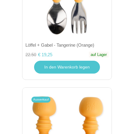
Löffel + Gabel - Tangerine (Orange)
22.50
€ 19,25
auf Lager
In den Warenkorb legen
Ausverkauf