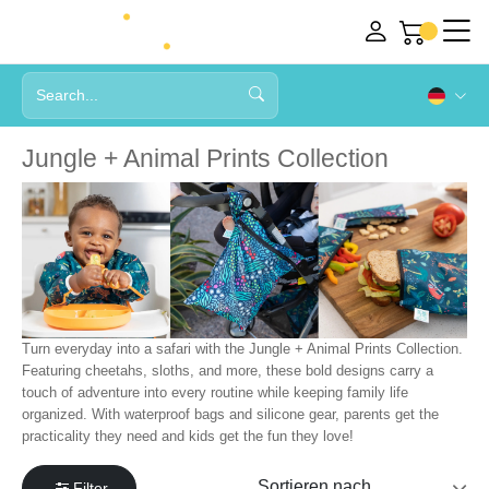
Jungle + Animal Prints Collection
Turn everyday into a safari with the Jungle + Animal Prints Collection.
Featuring cheetahs, sloths, and more, these bold designs carry a
touch of adventure into every routine while keeping family life
organized. With waterproof bags and silicone gear, parents get the
practicality they need and kids get the fun they love!
Filter