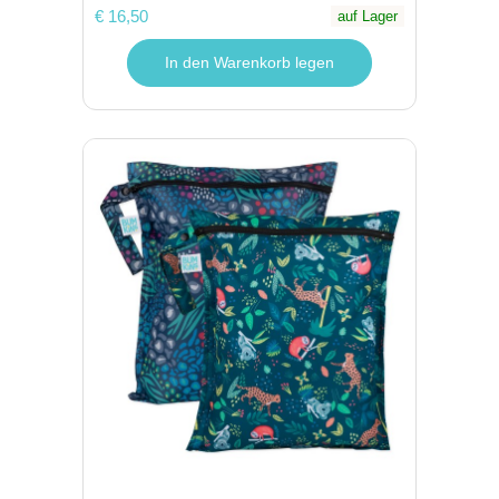
€ 16,50
auf Lager
In den Warenkorb legen