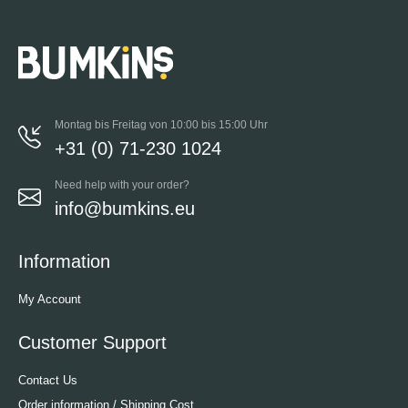
Montag bis Freitag von 10:00 bis 15:00 Uhr
+31 (0) 71-230 1024
Need help with your order?
info@bumkins.eu
Information
My Account
Customer Support
Contact Us
Order information / Shipping Cost