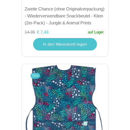
Zweite Chance (ohne Originalverpackung)
- Wiederverwendbare Snackbeutel - Klein
(2er-Pack) - Jungle & Animal Prints
14.95
€ 7,48
auf Lager
In den Warenkorb legen
50%