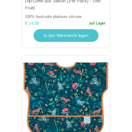
Dip-Löffel aus Silikon (3-er Pack) - Tutti-
Frutti
100% food-safe platinum silicone
€ 14,95
auf Lager
In den Warenkorb legen