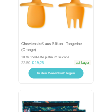
Chewtensils® aus Silikon - Tangerine
(Orange)
100% food-safe platinum silicone
22.50
€ 19,25
auf Lager
In den Warenkorb legen