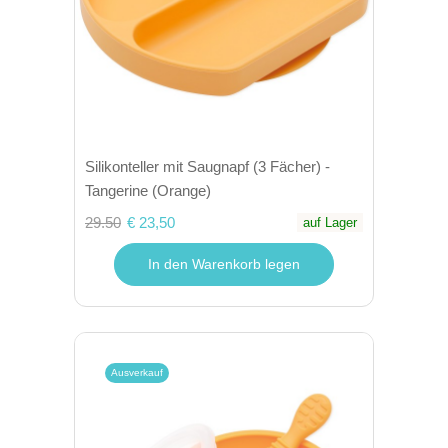
Silikonteller mit Saugnapf (3 Fächer) -
Tangerine (Orange)
29.50
€ 23,50
auf Lager
In den Warenkorb legen
Ausverkauf