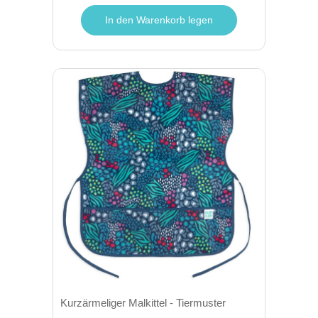
In den Warenkorb legen
Kurzärmeliger Malkittel - Tiermuster