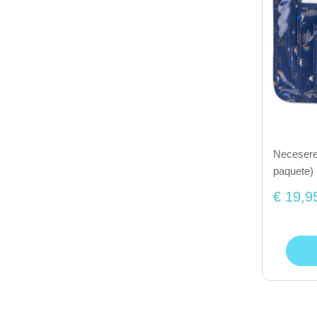
Necesere
paquete) 
€ 19,9