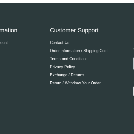
rmation
Customer Support
ount
Contact Us
Order information / Shipping Cost
Terms and Conditions
Privacy Policy
Exchange / Returns
Return / Withdraw Your Order