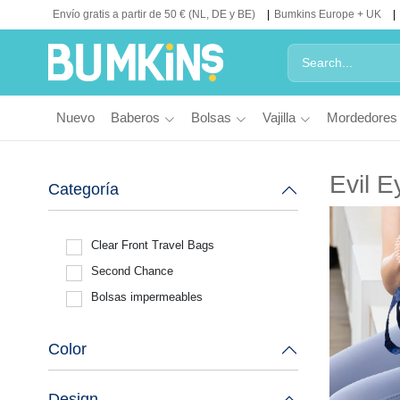
Envío gratis a partir de 50 € (NL, DE y BE)
Bumkins Europe + UK
Nuevo
Baberos
Bolsas
Vajilla
Mordedores
Evil E
Categoría
Clear Front Travel Bags
Second Chance
Bolsas impermeables
Color
Design