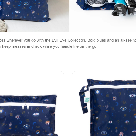
bes wherever you go with the Evil Eye Collection. Bold blues and an all-seeing
 keep messes in check while you handle life on the go!