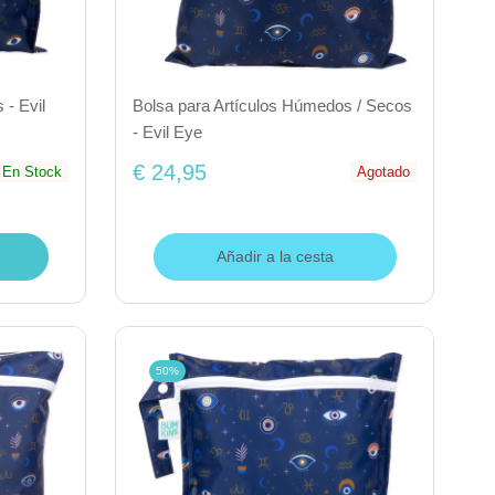
 - Evil
Bolsa para Artículos Húmedos / Secos
- Evil Eye
€ 24,95
En Stock
Agotado
Añadir a la cesta
50%