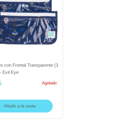
s con Frontal Transparente (3
- Evil Eye
5
Agotado
Añadir a la cesta