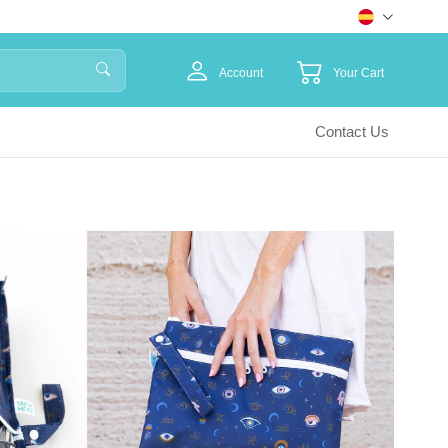
Account
Your Cart
Contact Us