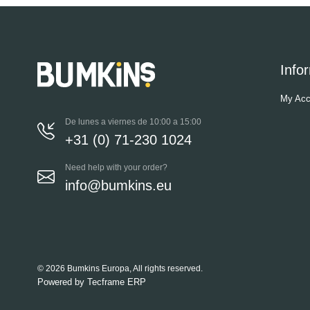
Info
My Acc
De lunes a viernes de 10:00 a 15:00
+31 (0) 71-230 1024
Need help with your order?
info@bumkins.eu
© 2026 Bumkins Europa, All rights reserved.
Powered by
Tecframe ERP