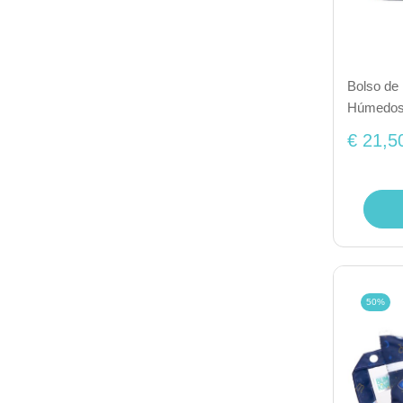
Bolso de 
Húmedos 
€ 21,5
50%