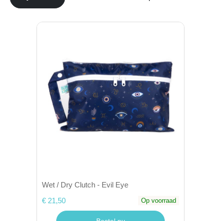
Wet / Dry Clutch - Evil Eye
€ 21,50
Op voorraad
Bestel nu