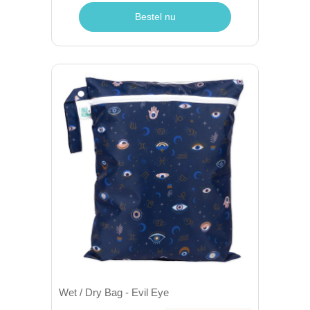
Bestel nu
Wet / Dry Bag - Evil Eye