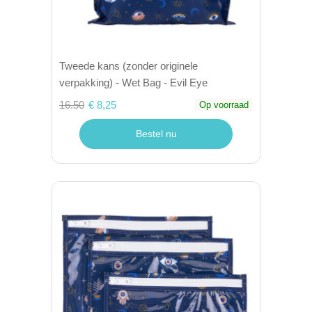
Tweede kans (zonder originele
verpakking) - Wet Bag - Evil Eye
16.50
€ 8,25
Op voorraad
Bestel nu