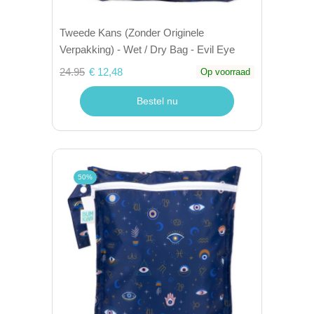
Tweede Kans (Zonder Originele
Verpakking) - Wet / Dry Bag - Evil Eye
24.95
€ 12,48
Op voorraad
Bestel nu
50%