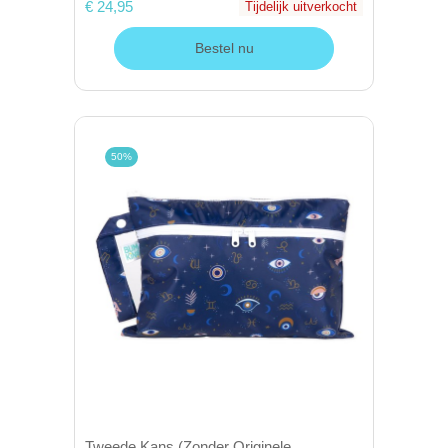
€ 24,95
Tijdelijk uitverkocht
Bestel nu
50%
Tweede Kans (Zonder Originele