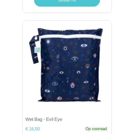
Wet Bag - Evil Eye
€ 16,50
Op voorraad