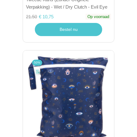
Verpakking) - Wet / Dry Clutch - Evil Eye
21.50
€ 10,75
Op voorraad
Bestel nu
50%