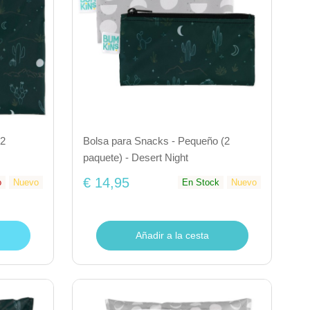
(2
Bolsa para Snacks - Pequeño (2
paquete) - Desert Night
€ 14,95
o
Nuevo
En Stock
Nuevo
Añadir a la cesta