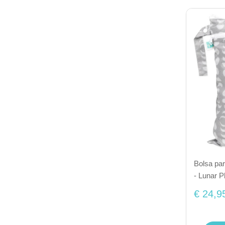
Bolsa pa
- Lunar 
€ 24,9