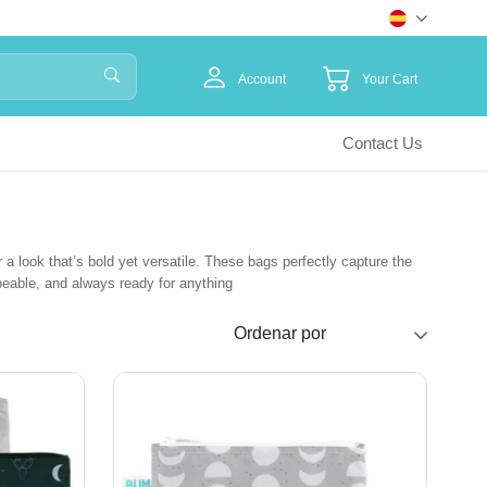
Account
Your Cart
Contact Us
 a look that’s bold yet versatile. These bags perfectly capture the
wipeable, and always ready for anything