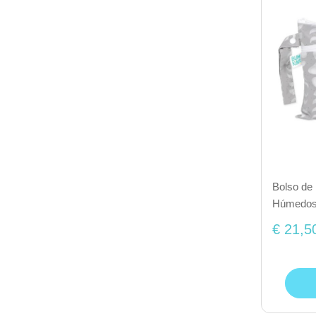
Bolso de 
Húmedos 
€ 21,5