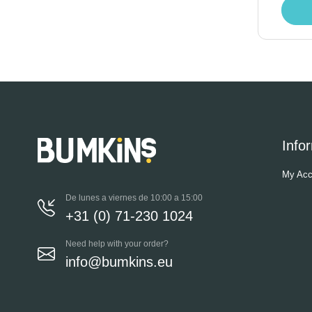
Info
My Acc
De lunes a viernes de 10:00 a 15:00
+31 (0) 71-230 1024
Need help with your order?
info@bumkins.eu