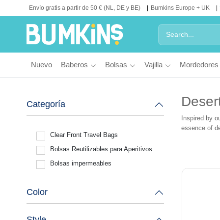
Envío gratis a partir de 50 € (NL, DE y BE)
Bumkins Europe + UK
Nuevo
Baberos
Bolsas
Vajilla
Mordedores
Desert
Categoría
Inspired by o
essence of des
Clear Front Travel Bags
Bolsas Reutilizables para Aperitivos
Bolsas impermeables
Color
Style