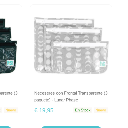
arente (3
Neceseres con Frontal Transparente (3
paquete) - Lunar Phase
€ 19,95
k
Nuevo
En Stock
Nuevo