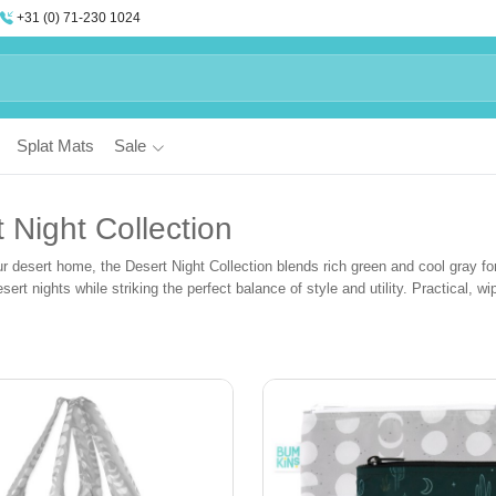
+31 (0) 71-230 1024
Splat Mats
Sale
 Night Collection
ur desert home, the Desert Night Collection blends rich green and cool gray for
ert nights while striking the perfect balance of style and utility. Practical, 