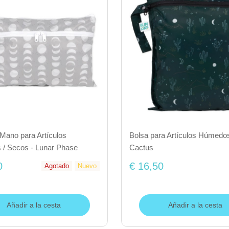
Mano para Artículos
Bolsa para Artículos Húmedos
/ Secos - Lunar Phase
Cactus
0
€ 16,50
Agotado
Nuevo
Añadir a la cesta
Añadir a la cesta