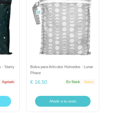
 - Starry
Bolsa para Artículos Húmedos - Lunar
Phase
€ 16,50
Agotado
En Stock
Nuevo
Añadir a la cesta