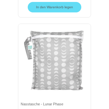
In den Warenkorb legen
Nasstasche - Lunar Phase