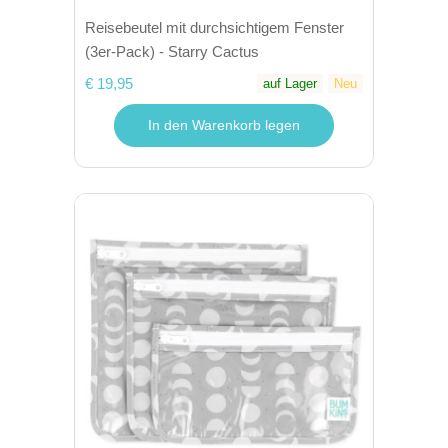
Reisebeutel mit durchsichtigem Fenster
(3er-Pack) - Starry Cactus
€ 19,95
auf Lager
Neu
In den Warenkorb legen