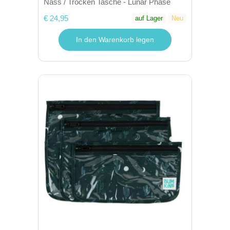
Nass / Trocken Tasche - Lunar Phase
€ 24,95
auf Lager
Neu
In den Warenkorb legen