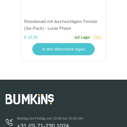
Reisebeutel mit durchsichtigem Fenster
(3er-Pack) - Lunar Phase
€ 19,95
auf Lager
Neu
In den Warenkorb legen
Montag bis Freitag von 10:00 bis 15:00 Uhr
+31 (0) 71-230 1024