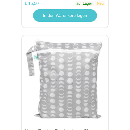
€ 16,50
auf Lager
Neu
In den Warenkorb legen