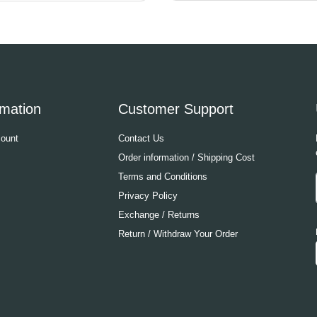
rmation
Customer Support
ount
Contact Us
Order information / Shipping Cost
Terms and Conditions
Privacy Policy
Exchange / Returns
Return / Withdraw Your Order