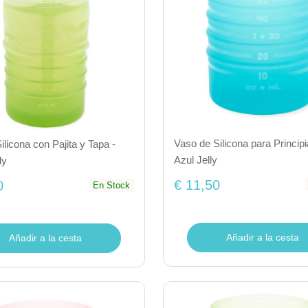
Vaso de Silicona para Principi
ilicona con Pajita y Tapa -
Azul Jelly
ly
€ 11,50
0
En Stock
Añadir a la cesta
Añadir a la cesta