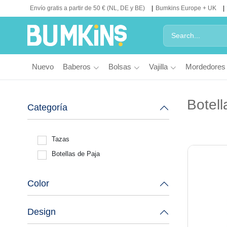
Envío gratis a partir de 50 € (NL, DE y BE)
Bumkins Europe + UK
Nuevo
Baberos
Bolsas
Vajilla
Mordedores
Botel
Categoría
Tazas
Botellas de Paja
Color
Design