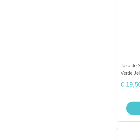
Taza de S
Verde Jel
€ 19,5