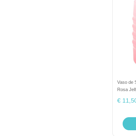
Vaso de S
Rosa Jell
€ 11,5