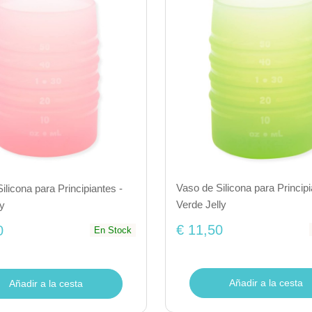
Vaso de Silicona para Principi
ilicona para Principiantes -
Verde Jelly
y
€ 11,50
0
En Stock
Añadir a la cesta
Añadir a la cesta