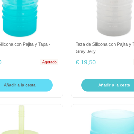
ilicona con Pajita y Tapa -
Taza de Silicona con Pajita y 
y
Grey Jelly
0
€ 19,50
Agotado
Añadir a la cesta
Añadir a la cesta