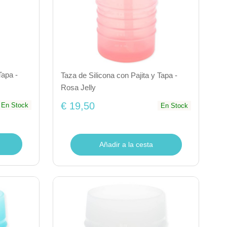
Tapa -
Taza de Silicona con Pajita y Tapa -
Rosa Jelly
€ 19,50
En Stock
En Stock
Añadir a la cesta