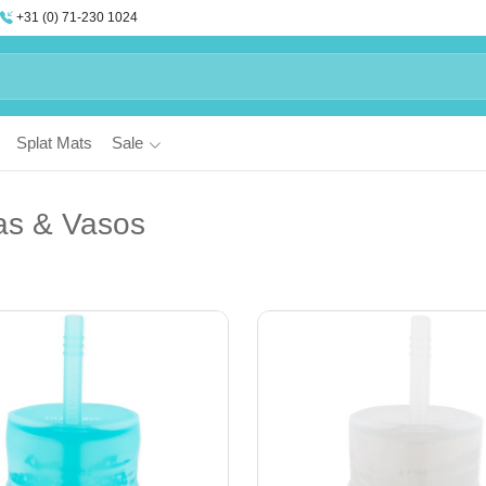
+31 (0) 71-230 1024
Splat Mats
Sale
las & Vasos