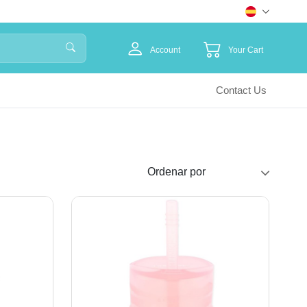
Account
Your Cart
Contact Us