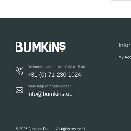
Info
My Acc
De lunes a viernes de 10:00 a 15:00
+31 (0) 71-230 1024
Need help with your order?
info@bumkins.eu
© 2026 Bumkins Europa, All rights reserved.