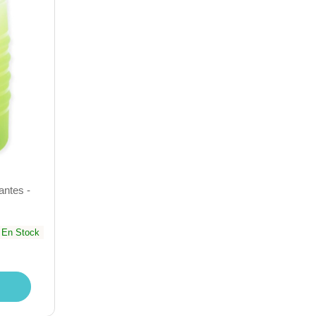
antes -
En Stock