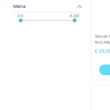
Marca
€ 0
€ 220
Taza de S
Azul Jell
€ 19,5