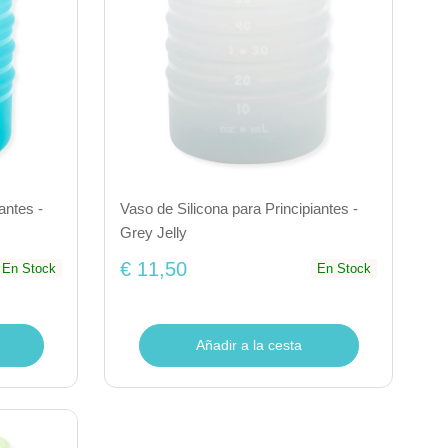
antes -
Vaso de Silicona para Principiantes -
Grey Jelly
€ 11,50
En Stock
En Stock
Añadir a la cesta